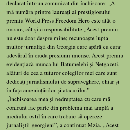
declarat într-un comunicat din închisoare: „A
mă număra printre laureați ai prestigiosului
premiu World Press Freedom Hero este atât o
onoare, cât și o responsabilitate „Acest premiu
nu este doar despre mine; recunoaște lupta
multor jurnaliști din Georgia care apără cu curaj
adevărul în ciuda presiunii imense. Acest premiu
evidențiază munca lui Batumelebi și Netgazeti,
alături de cea a tuturor colegilor mei care sunt
dedicați jurnalismului de supraveghere, chiar și
în fața amenințărilor și atacurilor.”
„Închisoarea mea și nedreptatea cu care mă
confrunt fac parte din problema mai amplă a
mediului ostil în care trebuie să opereze
jurnaliștii georgieni”, a continuat Mzia. „Acest