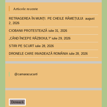
Articole recente
RETRAGEREA ÎN MUNȚI. PE CHEILE RÂMEȚULUI.
august
2, 2026
CIOBANII PROTESTEAZĂ
iulie 31, 2026
„CÂND ÎNCEPE RĂZBOIUL?”
iulie 29, 2026
STIRI PE SCURT
iulie 28, 2026
DRONELE CARE INVADEAZĂ ROMÂNIA
iulie 28, 2026
@camaracucarti
Donează