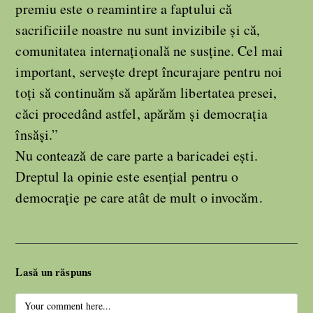
premiu este o reamintire a faptului că
sacrificiile noastre nu sunt invizibile și că,
comunitatea internațională ne susține. Cel mai
important, servește drept încurajare pentru noi
toți să continuăm să apărăm libertatea presei,
căci procedând astfel, apărăm și democrația
însăși.”
Nu contează de care parte a baricadei ești.
Dreptul la opinie este esențial pentru o
democrație pe care atât de mult o invocăm.
Lasă un răspuns