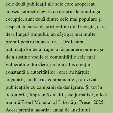
cele două publicații ale sale care acopereau
adesea subiecte legate de drepturile omului și
corupție, sunt două dintre cele mai populare și
respectate surse de știri online din Georgia, care
de-a lungul timpului, au câștigat mai multe
premii pentru munca lor.. . Dedicarea
publicațiilor de a trage la răspundere puterea și
de a susține vocile și comunitățile cele mai
vulnerabile din Georgia le-a adus atenția
constantă a autorităților , care au hărțuit
angajații, au distrus echipamente și au vizat
publicațiile cu campanii de denigrare. Și tot în
octombrie, împreună cu alți șase jurnaliști, a fost
numită Eroul Mondial al Libertății Presei 2025.
Acest premiu, acordat anual de Institutul