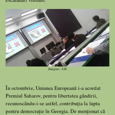
Imagine: SJA
În octombrie, Uniunea Europeană i-a acordat
Premiul Saharov, pentru libertatea gândirii,
recunoscându-i-se astfel, contribuţia la lupta
pentru democraţie în Georgia. De menționat că