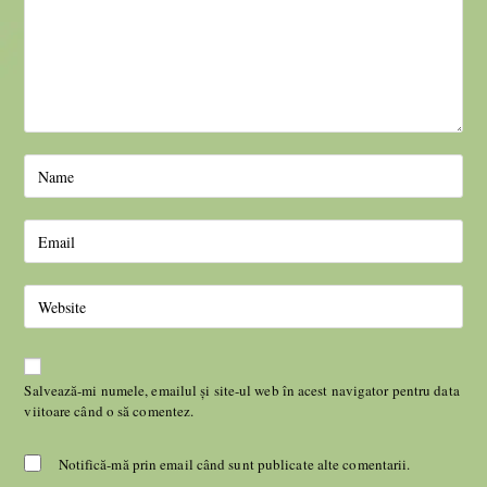
Salvează-mi numele, emailul și site-ul web în acest navigator pentru data
viitoare când o să comentez.
Notifică-mă prin email când sunt publicate alte comentarii.