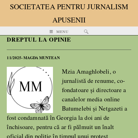
SOCIETATEA PENTRU JURNALISM
APUSENII
MENU
DREPTUL LA OPINIE
11/2025- MAGDA MUNTEAN
Mzia Amaghlobeli, o
jurnalistă de renume, co-
fondatoare și directoare a
canalelor media online
Batumelebi și Netgazeti a
fost condamnată în Georgia la doi ani de
închisoare, pentru că ar fi pălmuit un înalt
oficial din poliţie în timpul unui protest