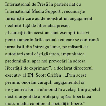
Internațional de Presă în parteneriat cu
International Media Support , recunoaște
jurnaliștii care au demonstrat un angajament
neclintit față de libertatea presei.
„Laureații din acest an sunt exemplificativi
pentru amenințările actuale cu care se confruntă
jurnaliștii din întreaga lume, pe măsură ce
autoritarismul câștigă teren, impunitatea
predomină și apar noi provocări la adresa
libertății de exprimare”, a declarat directorul
executiv al IPI, Scott Griffen . „Prin acest
premiu, onorăm curajul, angajamentul și
moștenirea lor – reînnoind în același timp apelul
nostru urgent de a proteja și apăra libertatea
mass-media ca pilon al societății libere.”