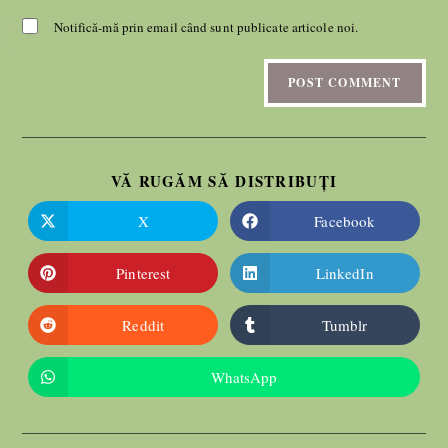
Notifică-mă prin email când sunt publicate articole noi.
VĂ RUGĂM SĂ DISTRIBUȚI
X
Facebook
Pinterest
LinkedIn
Reddit
Tumblr
WhatsApp