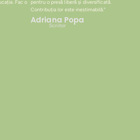
cația. Fac o
pentru o presă liberă și diversificată.
Contribuția lor este inestimabilă.”
Adriana Popa
Scriitor