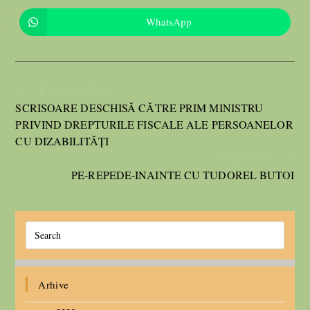
WhatsApp
Previous Post
SCRISOARE DESCHISĂ CĂTRE PRIM MINISTRU
PRIVIND DREPTURILE FISCALE ALE PERSOANELOR
CU DIZABILITĂȚI
Next Post
PE-REPEDE-INAINTE CU TUDOREL BUTOI
Arhive