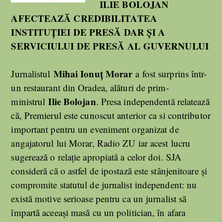
ILIE BOLOJAN
AFECTEAZĂ CREDIBILITATEA
INSTITUȚIEI DE PRESĂ DAR ȘI A
SERVICIULUI DE PRESĂ AL GUVERNULUI
Mihai Ionuț Morar
Jurnalistul
a fost surprins într-
un restaurant din Oradea, alături de prim-
Ilie Bolojan
ministrul
. Presa independentă relatează
că, Premierul este cunoscut anterior ca si contributor
important pentru un eveniment organizat de
angajatorul lui Morar, Radio ZU iar acest lucru
sugerează o relație apropiată a celor doi. SJA
consideră că o astfel de ipostază este stânjenitoare și
compromite statutul de jurnalist independent: nu
există motive serioase pentru ca un jurnalist să
împartă aceeași masă cu un politician, în afara