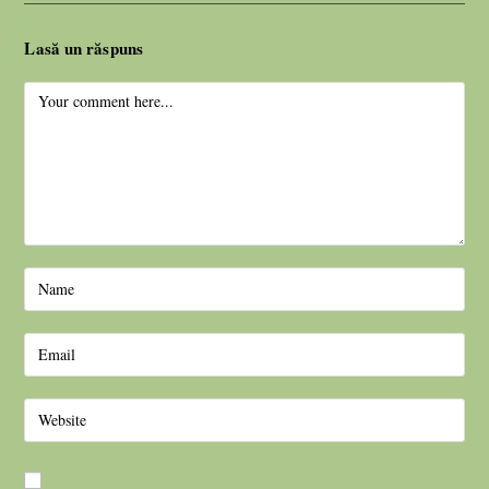
Lasă un răspuns