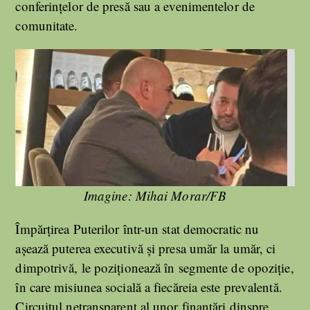
conferințelor de presă sau a evenimentelor de
comunitate.
Imagine: Mihai Morar/FB
Împărțirea Puterilor într-un stat democratic nu
așează puterea executivă și presa umăr la umăr, ci
dimpotrivă, le poziționează în segmente de opoziție,
în care misiunea socială a fiecăreia este prevalentă.
Circuitul netransparent al unor finanțări dinspre