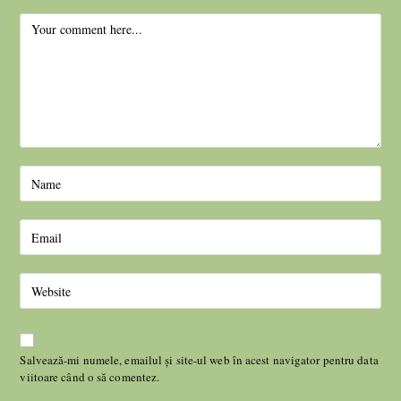
Salvează-mi numele, emailul și site-ul web în acest navigator pentru data
viitoare când o să comentez.