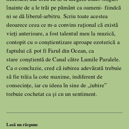
înainte de a le trăi pe pământ ca oameni- fiindcă
ni se dă liberul-arbitru. Scriu toate acestea
deoarece ceea ce m-a convins rațional că există
vieți anterioare, a fost talentul meu la muzică,
contopit cu o conștientizare aproape ezoterică a
faptului că pot fi Farul din Ocean, ca
stare conștientă de Canal către Lumile Paralele.
Ca o concluzie, cred că iubirea adevărată trebuie
să fie trăia la cote maxime, indiferent de
consecințe, iar cu ideea în sine de „iubire”
trebuie cochetat ca și cu un sentiment.
Lasă un răspuns