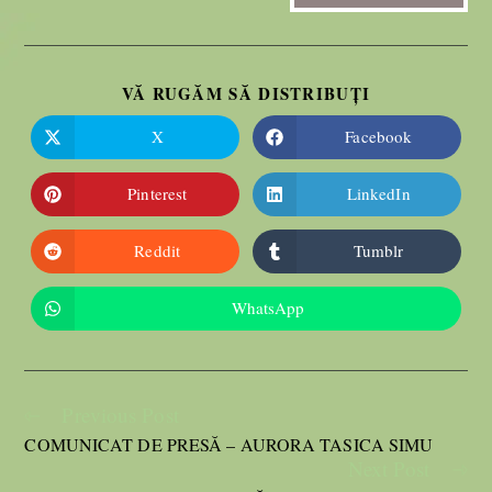
VĂ RUGĂM SĂ DISTRIBUȚI
X
Facebook
Pinterest
LinkedIn
Reddit
Tumblr
WhatsApp
Previous Post
COMUNICAT DE PRESĂ – AURORA TASICA SIMU
Next Post