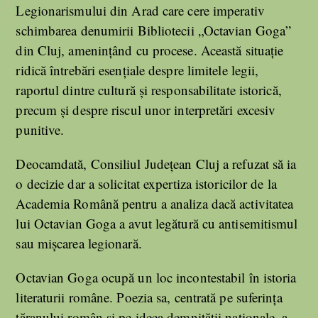
Legionarismului din Arad care cere imperativ
schimbarea denumirii Bibliotecii „Octavian Goga”
din Cluj, amenințând cu procese. Această situație
ridică întrebări esențiale despre limitele legii,
raportul dintre cultură și responsabilitate istorică,
precum și despre riscul unor interpretări excesiv
punitive.
Deocamdată, Consiliul Județean Cluj a refuzat să ia
o decizie dar a solicitat expertiza istoricilor de la
Academia Română pentru a analiza dacă activitatea
lui Octavian Goga a avut legătură cu antisemitismul
sau mișcarea legionară.
Octavian Goga ocupă un loc incontestabil în istoria
literaturii române. Poezia sa, centrată pe suferința
țăranului român și pe ideea demnității naționale, a