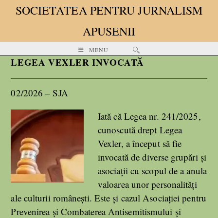
SOCIETATEA PENTRU JURNALISM
APUSENII
MENU
LEGEA VEXLER INVOCATĂ
02/2026 – SJA
Iată că Legea nr. 241/2025,
cunoscută drept Legea
Vexler, a început să fie
invocată de diverse grupări și
asociații cu scopul de a anula
valoarea unor personalități
ale culturii românești. Este și cazul Asociației pentru
Prevenirea și Combaterea Antisemitismului și