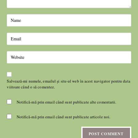
Salvează-mi numele, emailul și site-ul web în acest navigator pentru data
viitoare când o să comentez.
Notifică-mă prin email când sunt publicate alte comentarii.
Notifică-mă prin email când sunt publicate articole noi.