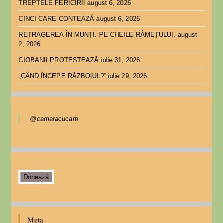
TREPTELE FERICIRII
august 6, 2026
CINCI CARE CONTEAZĂ
august 6, 2026
RETRAGEREA ÎN MUNȚI. PE CHEILE RÂMEȚULUI.
august
2, 2026
CIOBANII PROTESTEAZĂ
iulie 31, 2026
„CÂND ÎNCEPE RĂZBOIUL?”
iulie 29, 2026
@camaracucarti
Donează
Meta