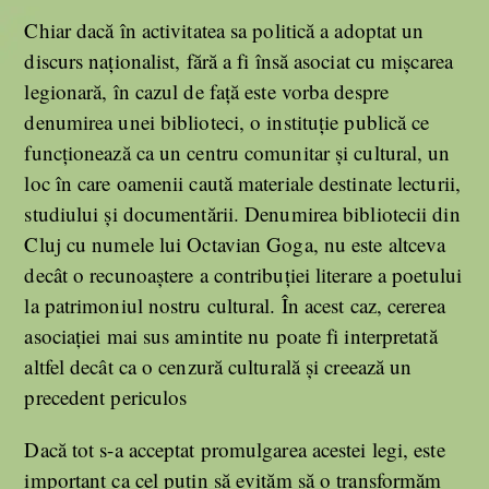
Chiar dacă în activitatea sa politică a adoptat un
discurs naționalist, fără a fi însă asociat cu mișcarea
legionară, în cazul de față este vorba despre
denumirea unei biblioteci, o instituție publică ce
funcționează ca un centru comunitar și cultural, un
loc în care oamenii caută materiale destinate lecturii,
studiului și documentării. Denumirea bibliotecii din
Cluj cu numele lui Octavian Goga, nu este altceva
decât o recunoaștere a contribuției literare a poetului
la patrimoniul nostru cultural. În acest caz, cererea
asociației mai sus amintite nu poate fi interpretată
altfel decât ca o cenzură culturală și creează un
precedent periculos
Dacă tot s-a acceptat promulgarea acestei legi, este
important ca cel puțin să evităm să o transformăm