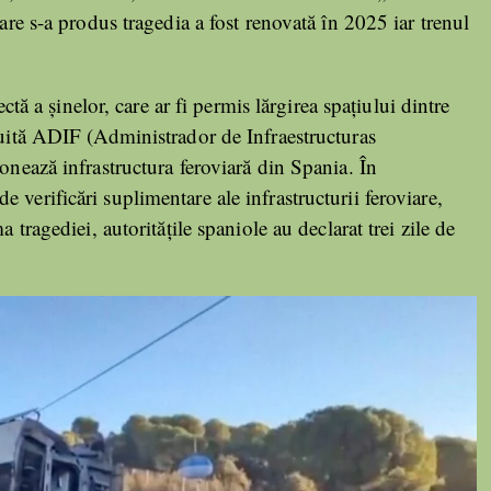
care s-a produs tragedia a fost renovată în 2025 iar trenul
ectă a șinelor, care ar fi permis lărgirea spațiului dintre
nuită ADIF (Administrador de Infraestructuras
ionează infrastructura feroviară din Spania. În
 verificări suplimentare ale infrastructurii feroviare,
 tragediei, autoritățile spaniole au declarat trei zile de