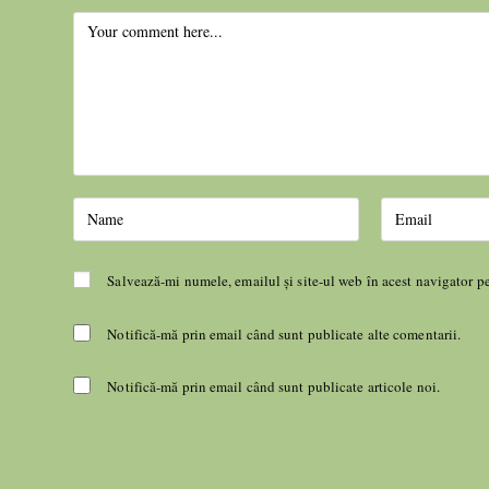
Salvează-mi numele, emailul și site-ul web în acest navigator p
Notifică-mă prin email când sunt publicate alte comentarii.
Notifică-mă prin email când sunt publicate articole noi.