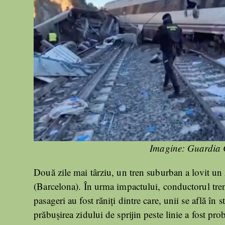
Imagine: Guardia Ci
Două zile mai târziu, un tren suburban a lovit un z
(Barcelona). În urma impactului, conductorul tren
pasageri au fost răniți dintre care, unii se află în
prăbușirea zidului de sprijin peste linie a fost pro