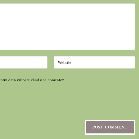
entru data viitoare când o să comentez.