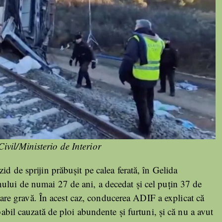
vil/Ministerio de Interior
id de sprijin prăbușit pe calea ferată, în Gelida
ului de numai 27 de ani, a decedat și cel puțin 37 de
 stare gravă. În acest caz, conducerea ADIF a explicat că
babil cauzată de ploi abundente și furtuni, și că nu a avut