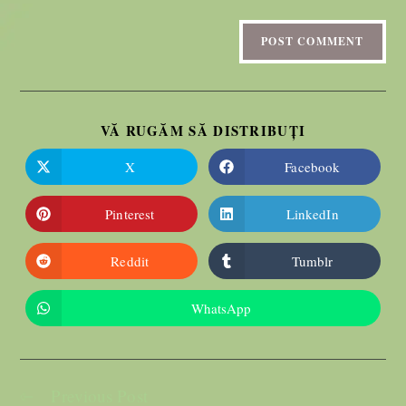
VĂ RUGĂM SĂ DISTRIBUȚI
X
Facebook
Pinterest
LinkedIn
Reddit
Tumblr
WhatsApp
Previous Post