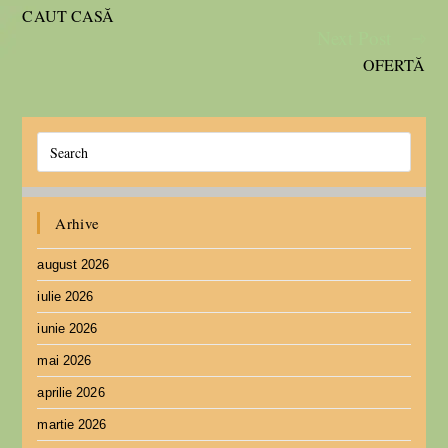
CAUT CASĂ
Next Post
OFERTĂ
Arhive
august 2026
iulie 2026
iunie 2026
mai 2026
aprilie 2026
martie 2026