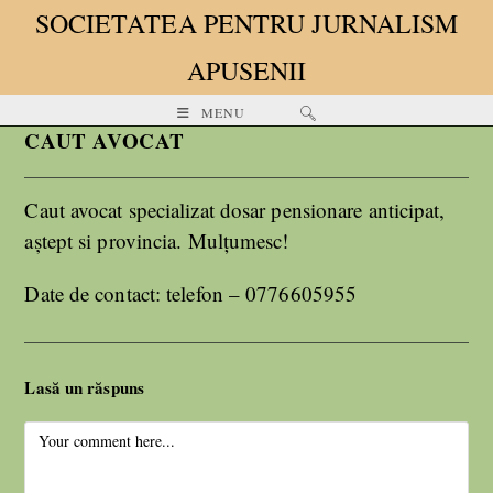
SOCIETATEA PENTRU JURNALISM
APUSENII
MENU
CAUT AVOCAT
Caut avocat specializat dosar pensionare anticipat,
aștept si provincia. Mulțumesc!
Date de contact: telefon – 0776605955
Lasă un răspuns