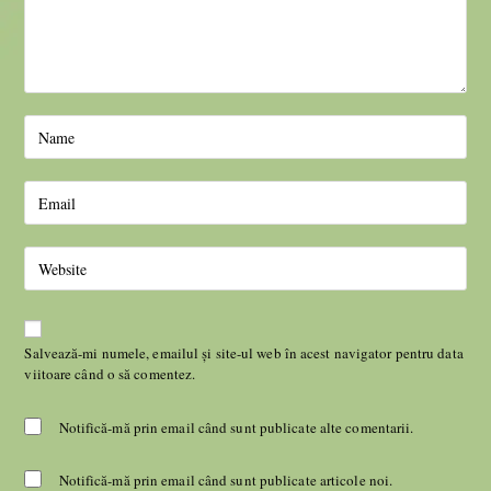
Salvează-mi numele, emailul și site-ul web în acest navigator pentru data
viitoare când o să comentez.
Notifică-mă prin email când sunt publicate alte comentarii.
Notifică-mă prin email când sunt publicate articole noi.