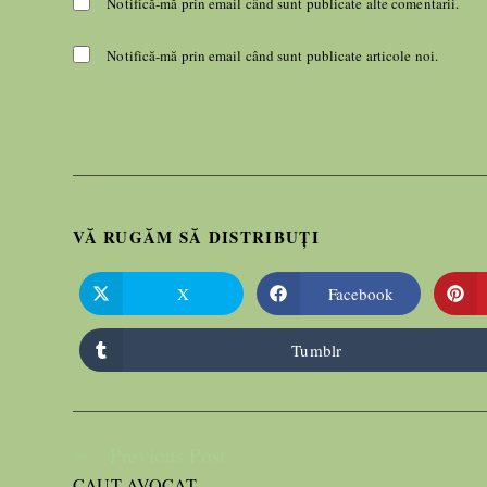
Notifică-mă prin email când sunt publicate alte comentarii.
Notifică-mă prin email când sunt publicate articole noi.
VĂ RUGĂM SĂ DISTRIBUȚI
X
Facebook
Tumblr
Previous Post
CAUT AVOCAT