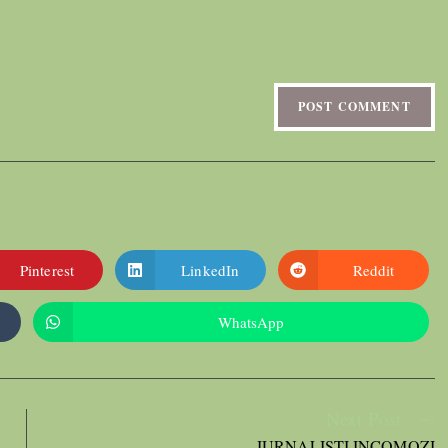
Pinterest
LinkedIn
Reddit
WhatsApp
Next Post
JURNALIȘTI INCOMOZI