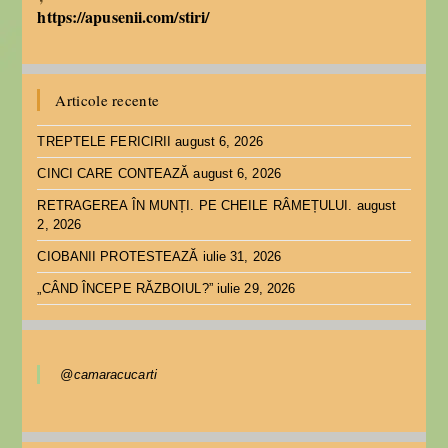
https://apusenii.com/stiri/
Articole recente
TREPTELE FERICIRII
august 6, 2026
CINCI CARE CONTEAZĂ
august 6, 2026
RETRAGEREA ÎN MUNȚI. PE CHEILE RÂMEȚULUI.
august
2, 2026
CIOBANII PROTESTEAZĂ
iulie 31, 2026
„CÂND ÎNCEPE RĂZBOIUL?”
iulie 29, 2026
@camaracucarti