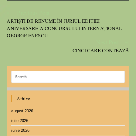
Previous Post
ARTIȘTI DE RENUME ÎN JURIUL EDIȚIEI
ANIVERSARE A CONCURSULUI INTERNAȚIONAL
GEORGE ENESCU
Next Post
CINCI CARE CONTEAZĂ
Arhive
august 2026
iulie 2026
iunie 2026