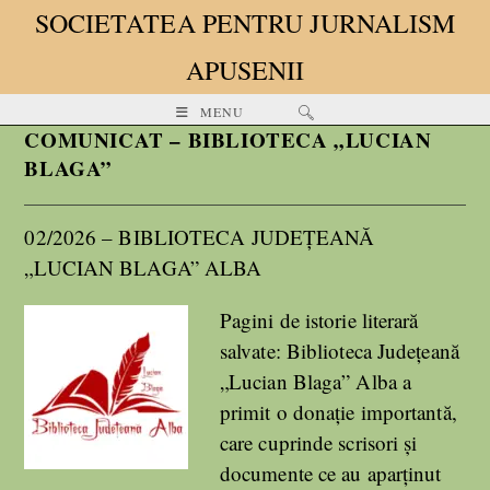
SOCIETATEA PENTRU JURNALISM
APUSENII
MENU
COMUNICAT – BIBLIOTECA „LUCIAN
BLAGA”
02/2026 – BIBLIOTECA JUDEŢEANĂ
„LUCIAN BLAGA” ALBA
Pagini de istorie literară
salvate: Biblioteca Județeană
„Lucian Blaga” Alba a
primit o donație importantă,
care cuprinde scrisori și
documente ce au aparținut