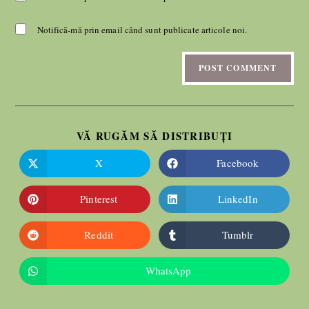
Notifică-mă prin email când sunt publicate articole noi.
VĂ RUGĂM SĂ DISTRIBUȚI
X
Facebook
Pinterest
LinkedIn
Reddit
Tumblr
WhatsApp