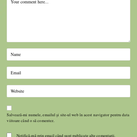
Salvează-mi numele, emailul și site-ul web în acest navigator pentru data
viitoare când o să comentez.
Notifică-mă prin email când sunt publicate alte comentarii.