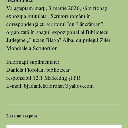
Vă așteptăm marți, 3 martie 2026, să vizionați
expoziția intitulată „Scriitori români în
corespondență cu scriitorul Ion Lăncrănjan”
organizată în spațiul expozițional al Bibliotecii
Județene „Lucian Blaga” Alba, cu prilejul Zilei
Mondiale a Scriitorilor.
Informații suplimentare:
Daniela Floroian, bibliotecar
responsabil 12.1 Marketing și PR
E-mail: bjadanielafloroian@yahoo.com
Lasă un răspuns