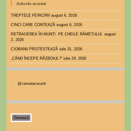
Articole recente
TREPTELE FERICIRII
august 6, 2026
CINCI CARE CONTEAZĂ
august 6, 2026
RETRAGEREA ÎN MUNȚI. PE CHEILE RÂMEȚULUI.
august
2, 2026
CIOBANII PROTESTEAZĂ
iulie 31, 2026
„CÂND ÎNCEPE RĂZBOIUL?”
iulie 29, 2026
@camaracucarti
Donează