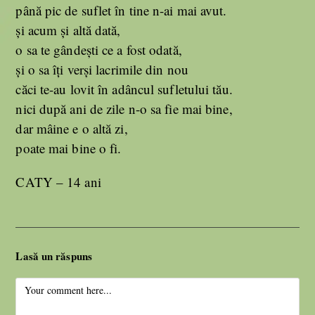
până pic de suflet în tine n-ai mai avut.
și acum și altă dată,
o sa te gândești ce a fost odată,
și o sa îți verși lacrimile din nou
căci te-au lovit în adâncul sufletului tău.
nici după ani de zile n-o sa fie mai bine,
dar mâine e o altă zi,
poate mai bine o fi.
CATY – 14 ani
Lasă un răspuns