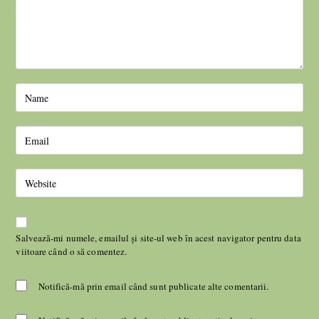
Salvează-mi numele, emailul și site-ul web în acest navigator pentru data
viitoare când o să comentez.
Notifică-mă prin email când sunt publicate alte comentarii.