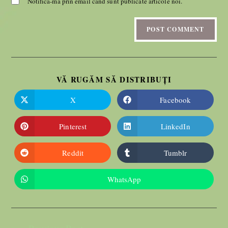
Notifică-mă prin email când sunt publicate articole noi.
VĂ RUGĂM SĂ DISTRIBUȚI
X
Facebook
Pinterest
LinkedIn
Reddit
Tumblr
WhatsApp