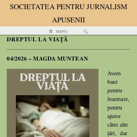
SOCIETATEA PENTRU JURNALISM
APUSENII
MENU
DREPTUL LA VIAȚĂ
04/2026 – MAGDA MUNTEAN
Avem
bani
pentru
înarmare,
pentru
ajutor
către alte
țări, dar