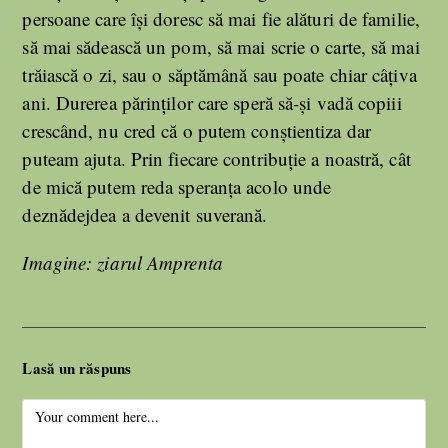
persoane care își doresc să mai fie alături de familie,
să mai sădească un pom, să mai scrie o carte, să mai
trăiască o zi, sau o săptămână sau poate chiar câțiva
ani. Durerea părinților care speră să-și vadă copiii
crescând, nu cred că o putem conștientiza dar
puteam ajuta. Prin fiecare contribuție a noastră, cât
de mică putem reda speranța acolo unde
deznădejdea a devenit suverană.
Imagine: ziarul Amprenta
Lasă un răspuns