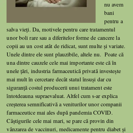
nu avem
bani
pentru a
salva vieți. Da, motivele pentru care tratamentul
unor boli rare sau a diferitelor forme de cancere la
copii au un cost atât de ridicat, sunt multe și variate.
Unele dintre ele sunt plauzibile, altele nu. Poate că
una dintre cauzele cele mai importante este că în
unele țări, industria farmaceutică privată investește
mai mult în cercetare decât statul însuși dar cu
siguranță costul producerii unui tratament este
întotdeauna supraevaluat. Altfel cum s-ar explica
creșterea semnificativă a veniturilor unor companii
farmaceutice mai ales după pandemia COVID.
Câștigurile cele mai mari, se pare că provin din
vânzarea de vaccinuri, medicamente pentru diabet și