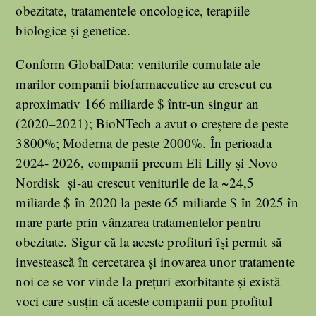
obezitate, tratamentele oncologice, terapiile
biologice și genetice.
Conform GlobalData: veniturile cumulate ale
marilor companii biofarmaceutice au crescut cu
aproximativ 166 miliarde $ într-un singur an
(2020–2021); BioNTech a avut o creștere de peste
3800%; Moderna de peste 2000%. În perioada
2024- 2026, companii precum Eli Lilly și Novo
Nordisk și-au crescut veniturile de la ~24,5
miliarde $ în 2020 la peste 65 miliarde $ în 2025 în
mare parte prin vânzarea tratamentelor pentru
obezitate. Sigur că la aceste profituri își permit să
investească în cercetarea și inovarea unor tratamente
noi ce se vor vinde la prețuri exorbitante și există
voci care susțin că aceste companii pun profitul