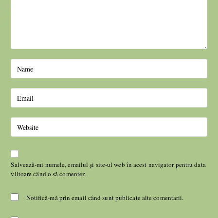
Salvează-mi numele, emailul și site-ul web în acest navigator pentru data
viitoare când o să comentez.
Notifică-mă prin email când sunt publicate alte comentarii.