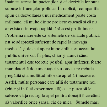
înaintea accesului pacienților și că deciziile lor sunt
supuse influențelor politice. În replică, companiile
spun că dezvoltarea unui medicament poate costa
milioane, că multe dintre proiecte eșuează și că nu
ar exista o inovație rapidă fără acest profit imens.
Problema mare este că sistemele de sănătate publică
nu se adaptează suficient de rapid la inovația
medicală și de aici apare imposibilitatea accesului
public universal. În plus, chiar și atunci când
tratamentul este teoretic posibil, apar întârzieri foarte
mari datorită documentației stufoase care trebuie
pregătită și a multitudinilor de aprobări necesare.
Astfel, multe persoane care află de tratamente noi
(chiar și în fază experimentală) ce ar putea să le
salveze viața recurg la apel pentru donații încercând
să valorifice orice șansă, cât de mică. Sumele mari