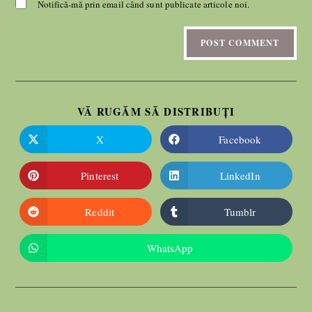
Notifică-mă prin email când sunt publicate articole noi.
VĂ RUGĂM SĂ DISTRIBUȚI
X
Facebook
Pinterest
LinkedIn
Reddit
Tumblr
WhatsApp