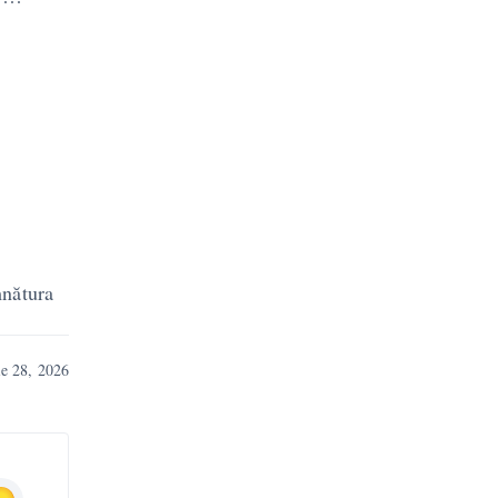
ra
ie 28, 2026