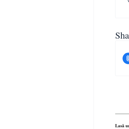
Sha
Lasă u