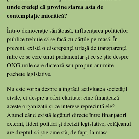
unde credeți că provine starea asta de
contemplație mioritică?
Într-o democrație sănătoasă, influențarea politicilor
publice trebuie să se facă cu cărțile pe masă. În
prezent, există o discrepanță uriașă de transparență
între ce se cere unui parlamentar și ce se știe despre
ONG-urile care dictează sau propun anumite
pachete legislative.
Nu este vorba despre a îngrădi activitatea societății
civile, ci despre a oferi claritate: cine finanțează
aceste organizații și ce interese reprezintă ele?
Atunci când există legături directe între finanțatori
externi, lideri politici și decizii legislative, cetățeanul
are dreptul să știe cine stă, de fapt, la masa