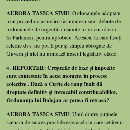
AURORA TASICA SIMU
: Ordonanțele adoptate
prin procedura asumării răspunderii sunt diferite de
ordonanțele de urgență obișnuite, care vin ulterior
în Parlament pentru aprobare. Acestea, la care faceți
referire dvs. nu pot fi pur și simplu abrogate de
Guvern și nici nu urmează traseul legislativ clasic.
REPORTER:
Creșterile de taxe și impozite
4.
sunt contestate în acest moment în procese
colective . Dacă o Curte de rang înalt dă
dreptate definitiv și irevocabil contribuabililor,
Ordonanța lui Bolojan ar putea fi retrasă?
AURORA TASICA SIMU
: Unul dintre puținele
scenarii de succes posibile este acela în care cetățenii