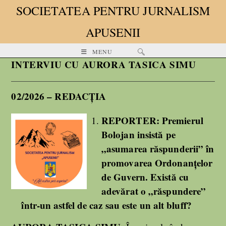
SOCIETATEA PENTRU JURNALISM
APUSENII
MENU
INTERVIU CU AURORA TASICA SIMU
02/2026 – REDACȚIA
REPORTER:
Premierul
Bolojan insistă pe
„asumarea răspunderii” în
promovarea Ordonanțelor
de Guvern. Există cu
adevărat o „răspundere”
într-un astfel de caz sau este un alt bluff?