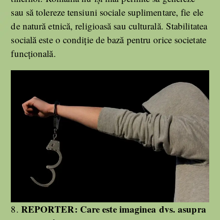
sau să tolereze tensiuni sociale suplimentare, fie ele
de natură etnică, religioasă sau culturală. Stabilitatea
socială este o condiție de bază pentru orice societate
funcțională.
REPORTER:
Care este imaginea dvs. asupra
8.