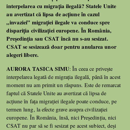
interpelarea cu migrația ilegală? Statele Unite
au avertizat că lipsa de acțiune în cazul
„invaziei” migrației ilegale va conduce spre
dispariția civilizației europene. În România,
Președinția sau CSAT încă nu s-au sesizat.
CSAT se sesizează doar pentru anularea unor
alegeri libere.
AURORA TASICA SIMU
: În ceea ce privește
interpelarea legată de migrația ilegală, până în acest
moment nu am primit un răspuns. Este de remarcat
faptul că Statele Unite au avertizat că lipsa de
acțiune în fața migrației ilegale poate conduce, pe
termen lung, la efecte grave asupra civilizației
europene. În România, însă, nici Președinția, nici
CSAT nu par să se fi sesizat pe acest subiect, deși