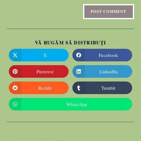
VĂ RUGĂM SĂ DISTRIBUȚI
X
Facebook
Pinterest
LinkedIn
Reddit
Tumblr
WhatsApp
Previous Post