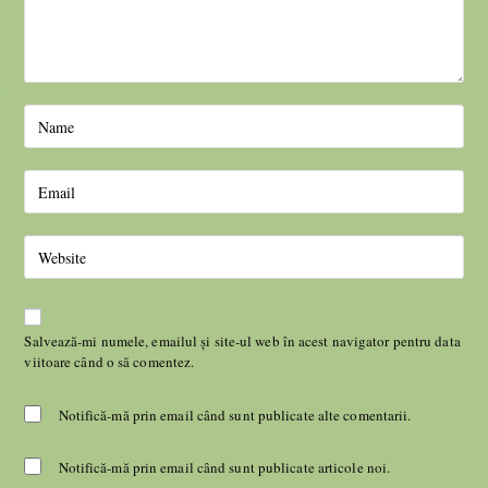
Salvează-mi numele, emailul și site-ul web în acest navigator pentru data
viitoare când o să comentez.
Notifică-mă prin email când sunt publicate alte comentarii.
Notifică-mă prin email când sunt publicate articole noi.