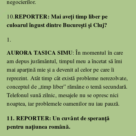
negocierilor.
REPORTER:
Mai aveți timp liber pe
10.
culoarul îngust dintre București și Cluj?
AURORA TASICA SIMU
: În momentul în care
am depus jurământul, timpul meu a încetat să îmi
mai aparțină mie și a devenit al celor pe care îi
reprezint. Atât timp cât există probleme nerezolvate,
conceptul de „timp liber” rămâne o temă secundară.
Telefonul sună zilnic, mesajele nu se opresc nici
noaptea, iar problemele oamenilor nu iau pauză.
11.
REPORTER:
Un cuvânt de speranță
pentru națiunea română.