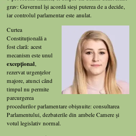
grav: Guvernul își acordă sieși puterea de a decide,
iar controlul parlamentar este anulat.
Curtea
Constituțională a
fost clară: acest
mecanism este unul
excepțional
,
rezervat urgențelor
majore, atunci când
timpul nu permite
parcurgerea
procedurilor parlamentare obișnuite: consultarea
Parlamentului, dezbaterile din ambele Camere și
votul legislativ normal.