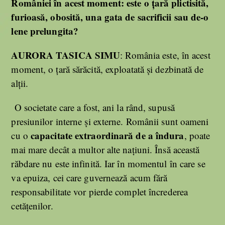
României în acest moment: este o țară plictisită,
furioasă, obosită, una gata de sacrificii sau de-o
lene prelungita?
AURORA TASICA SIMU
: România este, în acest
moment, o țară sărăcită, exploatată și dezbinată de
alții.
O societate care a fost, ani la rând, supusă
presiunilor interne și externe. Românii sunt oameni
capacitate extraordinară de a îndura
cu o
, poate
mai mare decât a multor alte națiuni. Însă această
răbdare nu este infinită. Iar în momentul în care se
va epuiza, cei care guvernează acum fără
responsabilitate vor pierde complet încrederea
cetățenilor.