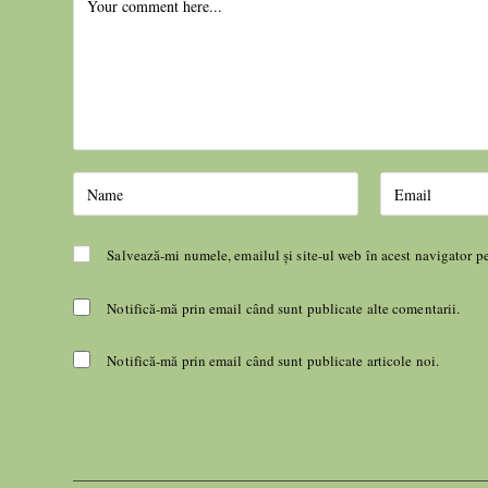
Salvează-mi numele, emailul și site-ul web în acest navigator p
Notifică-mă prin email când sunt publicate alte comentarii.
Notifică-mă prin email când sunt publicate articole noi.