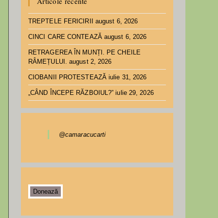
Articole recente
TREPTELE FERICIRII
august 6, 2026
CINCI CARE CONTEAZĂ
august 6, 2026
RETRAGEREA ÎN MUNȚI. PE CHEILE
RÂMEȚULUI.
august 2, 2026
CIOBANII PROTESTEAZĂ
iulie 31, 2026
„CÂND ÎNCEPE RĂZBOIUL?”
iulie 29, 2026
@camaracucarti
Donează