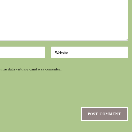
entru data viitoare când o să comentez.