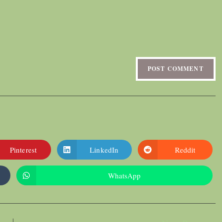
Pinterest
LinkedIn
Reddit
WhatsApp