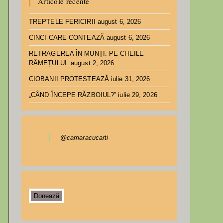
Articole recente
TREPTELE FERICIRII
august 6, 2026
CINCI CARE CONTEAZĂ
august 6, 2026
RETRAGEREA ÎN MUNȚI. PE CHEILE
RÂMEȚULUI.
august 2, 2026
CIOBANII PROTESTEAZĂ
iulie 31, 2026
„CÂND ÎNCEPE RĂZBOIUL?”
iulie 29, 2026
@camaracucarti
Donează