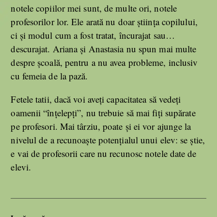
notele copiilor mei sunt, de multe ori, notele
profesorilor lor. Ele arată nu doar știința copilului,
ci și modul cum a fost tratat, încurajat sau…
descurajat. Ariana și Anastasia nu spun mai multe
despre școală, pentru a nu avea probleme, inclusiv
cu femeia de la pază.
Fetele tatii, dacă voi aveți capacitatea să vedeți
oamenii “înțelepți”, nu trebuie să mai fiți supărate
pe profesori. Mai târziu, poate și ei vor ajunge la
nivelul de a recunoaște potențialul unui elev: se știe,
e vai de profesorii care nu recunosc notele date de
elevi.