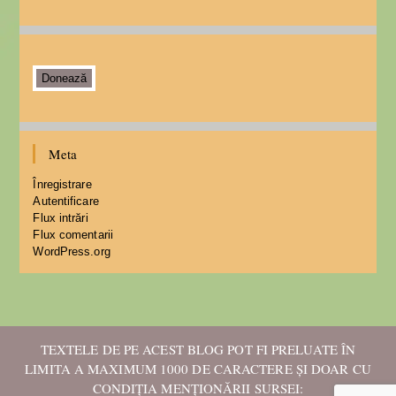
Donează
Meta
Înregistrare
Autentificare
Flux intrări
Flux comentarii
WordPress.org
TEXTELE DE PE ACEST BLOG POT FI PRELUATE ÎN
LIMITA A MAXIMUM 1000 DE CARACTERE ȘI DOAR CU
CONDIȚIA MENȚIONĂRII SURSEI: