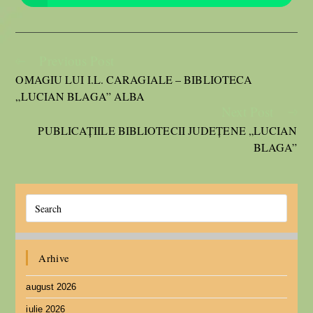
Previous Post
OMAGIU LUI I.L. CARAGIALE – BIBLIOTECA
„LUCIAN BLAGA” ALBA
Next Post
PUBLICAȚIILE BIBLIOTECII JUDEȚENE „LUCIAN
BLAGA”
Arhive
august 2026
iulie 2026