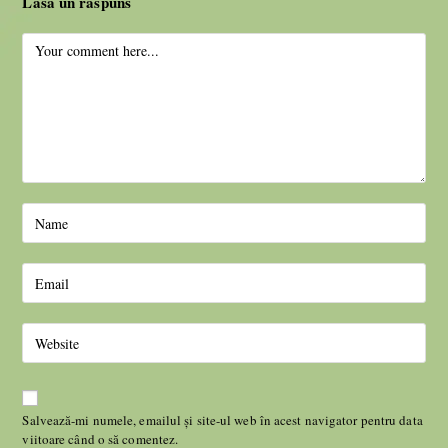
Lasă un răspuns
Salvează-mi numele, emailul și site-ul web în acest navigator pentru data
viitoare când o să comentez.