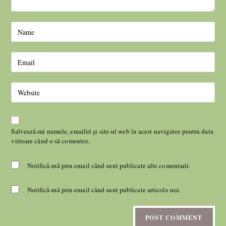
Salvează-mi numele, emailul și site-ul web în acest navigator pentru data
viitoare când o să comentez.
Notifică-mă prin email când sunt publicate alte comentarii.
Notifică-mă prin email când sunt publicate articole noi.