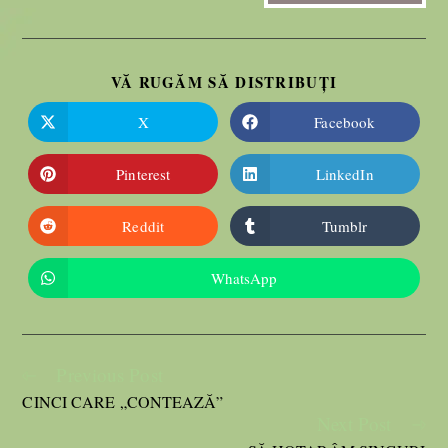
VĂ RUGĂM SĂ DISTRIBUȚI
X
Facebook
Pinterest
LinkedIn
Reddit
Tumblr
WhatsApp
Previous Post
CINCI CARE „CONTEAZĂ”
Next Post