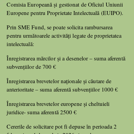
Comisia Europeană și gestionat de Oficiul Uniunii
Europene pentru Proprietate Intelectuală (EUIPO).
Prin SME Fund, se poate solicita rambursarea
pentru următoarele activități legate de proprietatea
intelectuală:
Înregistrarea mărcilor și a desenelor – suma aferentă
subvențiilor de 700 €
Înregistrarea brevetelor naționale și căutare de
anterioritate – suma aferentă subvențiilor 1000 €
Înregistrarea brevetelor europene și cheltuieli
juridice- suma aferentă 2500 €
Cererile de solicitare pot fi depuse în perioada 2