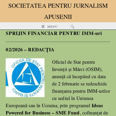
SOCIETATEA PENTRU JURNALISM
APUSENII
MENU
SPRIJIN FINANCIAR PENTRU IMM-uri
02/2026 – REDACȚIA
Oficiul de Stat pentru
Invenții și Mărci (OSIM),
anunță că începând cu data
de 2 februarie se redeschide
finanțarea pentru IMM-urilor
cu sediul în Uniunea
Ideas
Europeană sau în Ucraina, prin programul
Powered for Business – SME Fund
, cofinanțat de