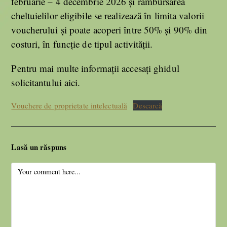
februarie – 4 decembrie 2026 și rambursarea
cheltuielilor eligibile se realizează în limita valorii
voucherului și poate acoperi între 50% și 90% din
costuri, în funcție de tipul activității.
Pentru mai multe informații accesați ghidul
solicitantului aici.
Vouchere de proprietate intelectuală
Descarcă
Lasă un răspuns