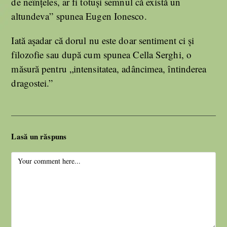
de neînțeles, ar fi totuşi semnul că există un
altundeva” spunea Eugen Ionesco.
Iată așadar că dorul nu este doar sentiment ci și
filozofie sau după cum spunea Cella Serghi, o
măsură pentru „intensitatea, adâncimea, întinderea
dragostei.”
Lasă un răspuns