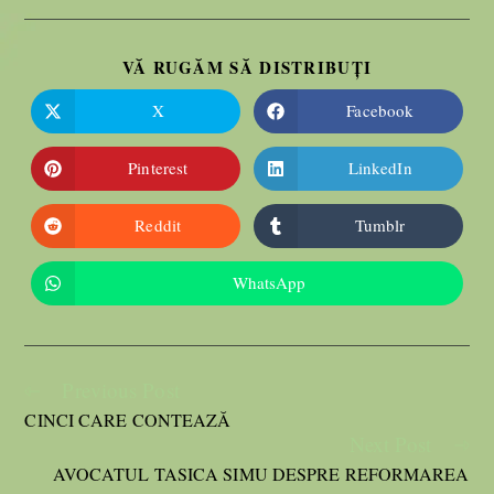
VĂ RUGĂM SĂ DISTRIBUȚI
X
Facebook
Pinterest
LinkedIn
Reddit
Tumblr
WhatsApp
Previous Post
CINCI CARE CONTEAZĂ
Next Post
AVOCATUL TASICA SIMU DESPRE REFORMAREA