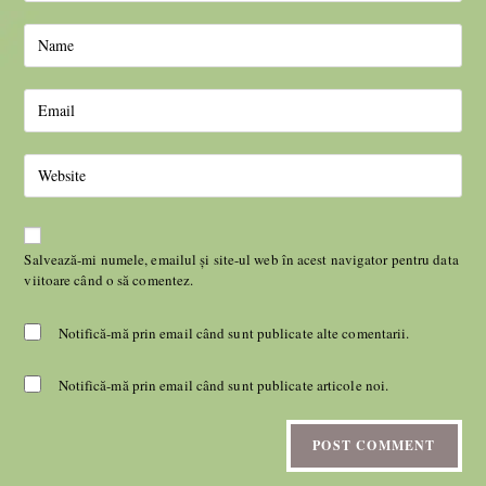
Salvează-mi numele, emailul și site-ul web în acest navigator pentru data
viitoare când o să comentez.
Notifică-mă prin email când sunt publicate alte comentarii.
Notifică-mă prin email când sunt publicate articole noi.