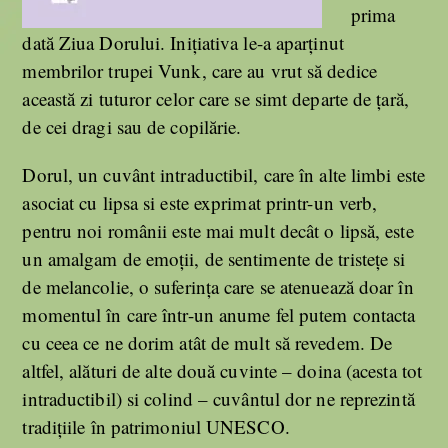
prima
dată Ziua Dorului. Inițiativa le-a aparținut
membrilor trupei Vunk, care au vrut să dedice
această zi tuturor celor care se simt departe de ţară,
de cei dragi sau de copilărie.
Dorul, un cuvânt intraductibil, care în alte limbi este
asociat cu lipsa si este exprimat printr-un verb,
pentru noi românii este mai mult decât o lipsă, este
un amalgam de emoții, de sentimente de tristețe si
de melancolie, o suferința care se atenuează doar în
momentul în care într-un anume fel putem contacta
cu ceea ce ne dorim atât de mult să revedem. De
altfel, alături de alte două cuvinte – doina (acesta tot
intraductibil) si colind – cuvântul dor ne reprezintă
tradițiile în patrimoniul UNESCO.