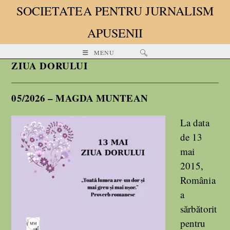
SOCIETATEA PENTRU JURNALISM
APUSENII
MENU
ZIUA DORULUI
05/2026 – MAGDA MUNTEAN
La data
de 13
mai
2015,
România
a
sărbătorit
pentru