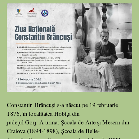
Constantin Brâncuși s-a născut pe 19 februarie
1876, în localitatea Hobița din
județul Gorj. A urmat Şcoala de Arte şi Meserii din
Craiova (1894-1898), Şcoala de Belle-