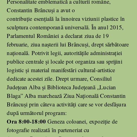
Personalitate emblematică a culturii române,
Constantin Brâncuși a avut o
contribuție esențială la înnoirea viziunii plastice în
sculptura contemporană universală. În anul 2015,
Parlamentul României a declarat ziua de 19
februarie, ziua nașterii lui Brâncuși, drept sărbătoare
națională. Potrivit legii, autoritățile administrației
publice centrale şi locale pot organiza sau sprijini
logistic şi material manifestări cultural-artistice
dedicate acestei zile. Drept urmare, Consiliul
Județean Alba și Biblioteca Județeană „Lucian
Blaga” Alba marchează Ziua Națională Constantin
Brâncuși prin câteva activități care se vor desfășura
după următorul program:
Ora 8:00-18:00
Geneza coloanei, expoziție de
fotografie realizată în parteneriat cu