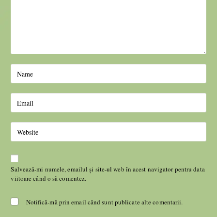
Salvează-mi numele, emailul și site-ul web în acest navigator pentru data
viitoare când o să comentez.
Notifică-mă prin email când sunt publicate alte comentarii.