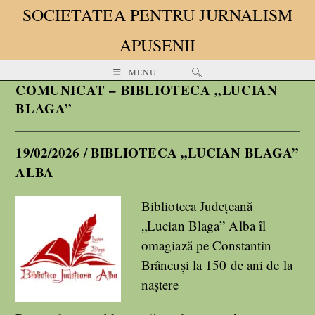
SOCIETATEA PENTRU JURNALISM
APUSENII
MENU
COMUNICAT – BIBLIOTECA „LUCIAN
BLAGA”
19/02/2026 / BIBLIOTECA „LUCIAN BLAGA”
ALBA
Biblioteca Județeană
„Lucian Blaga” Alba îl
omagiază pe Constantin
Brâncuși la 150 de ani de la
naștere