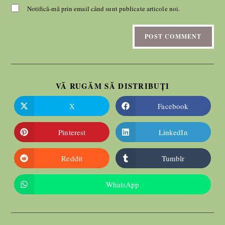
Notifică-mă prin email când sunt publicate articole noi.
VĂ RUGĂM SĂ DISTRIBUȚI
X
Facebook
Pinterest
LinkedIn
Reddit
Tumblr
WhatsApp