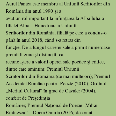
Aurel Pantea este membru al Uniunii Scriitorilor din
România din anul 1990 și a
avut un rol important la înființarea la Alba Iulia a
filialei Alba – Hunedoara a Uniunii
Scriitorilor din România, filială pe care a condus-o
până în anul 2018, când s-a retras din
funcție. De-a lungul carierei sale a primit numeroase
premii literare și distincții, ca
recunoaștere a valorii operei sale poetice și critice,
dintre care amintim: Premiul Uniunii
Scriitorilor din România (de mai multe ori); Premiul
Academiei Române pentru Poezie (2010); Ordinul
„Meritul Cultural” în grad de Cavaler (2004),
conferit de Președinția
României; Premiul Național de Poezie „Mihai
Eminescu” – Opera Omnia (2016, decernat