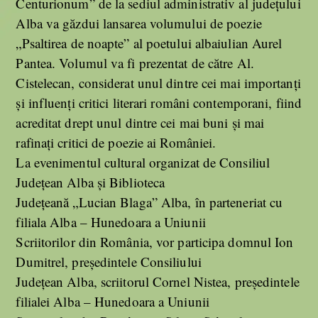
Centurionum” de la sediul administrativ al județului
Alba va găzdui lansarea volumului de poezie
„Psaltirea de noapte” al poetului albaiulian Aurel
Pantea. Volumul va fi prezentat de către Al.
Cistelecan, considerat unul dintre cei mai importanți
și influenți critici literari români contemporani, fiind
acreditat drept unul dintre cei mai buni și mai
rafinați critici de poezie ai României.
La evenimentul cultural organizat de Consiliul
Județean Alba și Biblioteca
Județeană „Lucian Blaga” Alba, în parteneriat cu
filiala Alba – Hunedoara a Uniunii
Scriitorilor din România, vor participa domnul Ion
Dumitrel, președintele Consiliului
Județean Alba, scriitorul Cornel Nistea, președintele
filialei Alba – Hunedoara a Uniunii