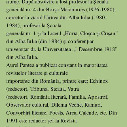
nume. După absolvire a fost profesor la Școala
generală nr. 4 din Borșa-Maramureș (1976-1980),
corector la ziarul Unirea din Alba Iulia (1980-
1984), profesor la Școala
generală nr. 1 și la Liceul „Horia, Cloșca și Crișan”
din Alba Iulia (din 1984) și conferențiar
universitar dr. la Universitatea „1 Decembrie 1918”
din Alba Iulia.
Aurel Pantea a publicat constant în majoritatea
revistelor literare și culturale
importante din România, printre care: Echinox
(redactor), Tribuna, Steaua, Vatra
(redactor), România literară, Familia, Apostrof,
Observator cultural, Dilema Veche, Ramuri,
Convorbiri literare, Poesis, Arca, Calende, etc. Din
1991 este redactor șef la Revista