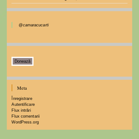
@camaracucarti
Donează
Meta
Înregistrare
Autentificare
Flux intrări
Flux comentarii
WordPress.org