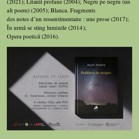
(2021); Litanii profane (2004); Negru pe negru (un
alt poem) (2005); Blanca. Fragments
des notes d’un ressentimentaire : une prose (2017);
În urmă se sting luminile (2014);
Opera poetică (2016).