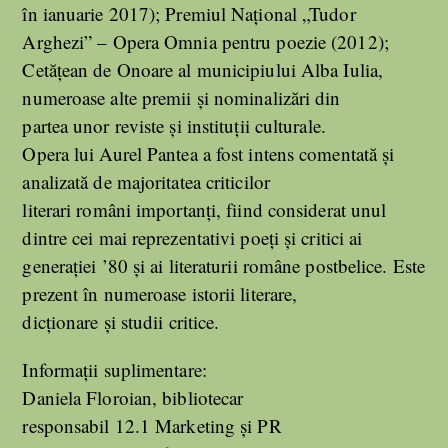
în ianuarie 2017); Premiul Național „Tudor
Arghezi” – Opera Omnia pentru poezie (2012);
Cetățean de Onoare al municipiului Alba Iulia,
numeroase alte premii și nominalizări din
partea unor reviste și instituții culturale.
Opera lui Aurel Pantea a fost intens comentată și
analizată de majoritatea criticilor
literari români importanți, fiind considerat unul
dintre cei mai reprezentativi poeți și critici ai
generației ’80 și ai literaturii române postbelice. Este
prezent în numeroase istorii literare,
dicționare și studii critice.
Informații suplimentare:
Daniela Floroian, bibliotecar
responsabil 12.1 Marketing și PR