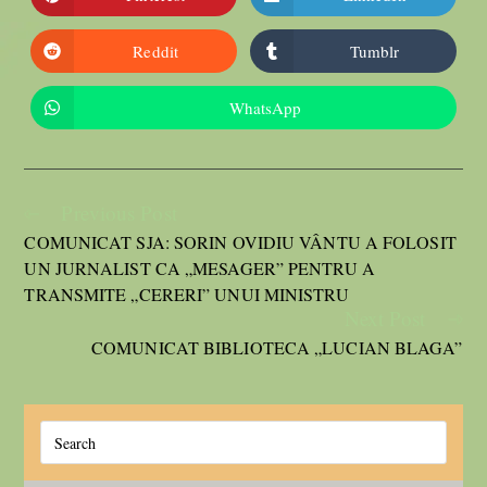
Reddit
Tumblr
WhatsApp
Previous Post
COMUNICAT SJA: SORIN OVIDIU VÂNTU A FOLOSIT
UN JURNALIST CA „MESAGER” PENTRU A
TRANSMITE „CERERI” UNUI MINISTRU
Next Post
COMUNICAT BIBLIOTECA „LUCIAN BLAGA”