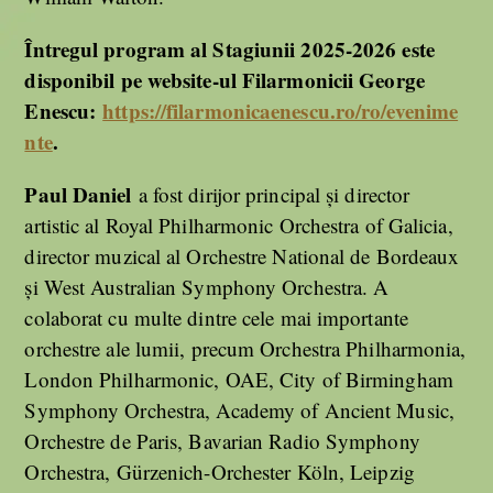
Întregul program al Stagiunii 2025-2026 este
disponibil pe website-ul Filarmonicii George
Enescu
:
https://filarmonicaenescu.ro/ro/evenime
nte
.
Paul Daniel
a fost dirijor principal și director
artistic al Royal Philharmonic Orchestra of Galicia,
director muzical al Orchestre National de Bordeaux
și West Australian Symphony Orchestra. A
colaborat cu multe dintre cele mai importante
orchestre ale lumii, precum Orchestra Philharmonia,
London Philharmonic, OAE, City of Birmingham
Symphony Orchestra, Academy of Ancient Music,
Orchestre de Paris, Bavarian Radio Symphony
Orchestra, Gürzenich-Orchester Köln, Leipzig