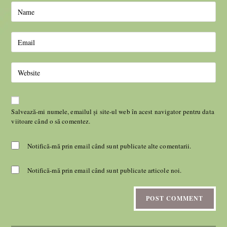
Salvează-mi numele, emailul și site-ul web în acest navigator pentru data
viitoare când o să comentez.
Notifică-mă prin email când sunt publicate alte comentarii.
Notifică-mă prin email când sunt publicate articole noi.