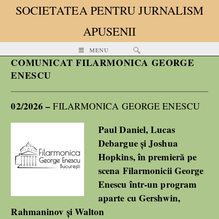
SOCIETATEA PENTRU JURNALISM
APUSENII
MENU
COMUNICAT FILARMONICA GEORGE
ENESCU
02/2026 –
FILARMONICA GEORGE ENESCU
Paul Daniel, Lucas
Debargue și Joshua
Hopkins, în premieră pe
scena Filarmonicii George
Enescu într-un program
aparte cu Gershwin,
Rahmaninov și Walton