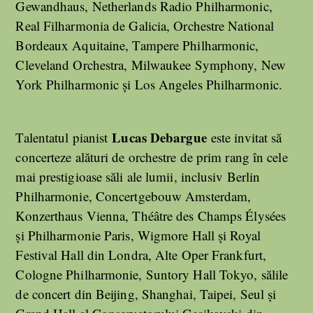
Gewandhaus, Netherlands Radio Philharmonic,
Real Filharmonia de Galicia, Orchestre National
Bordeaux Aquitaine, Tampere Philharmonic,
Cleveland Orchestra, Milwaukee Symphony, New
York Philharmonic și Los Angeles Philharmonic.
Lucas Debargue
Talentatul pianist
este invitat să
concerteze alături de orchestre de prim rang în cele
mai prestigioase săli ale lumii, inclusiv Berlin
Philharmonie, Concertgebouw Amsterdam,
Konzerthaus Vienna, Théâtre des Champs Élysées
și Philharmonie Paris, Wigmore Hall și Royal
Festival Hall din Londra, Alte Oper Frankfurt,
Cologne Philharmonie, Suntory Hall Tokyo, sălile
de concert din Beijing, Shanghai, Taipei, Seul și