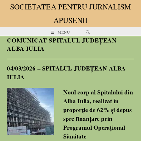
SOCIETATEA PENTRU JURNALISM
APUSENII
MENU
COMUNICAT SPITALUL JUDEȚEAN
ALBA IULIA
04/03/2026 – SPITALUL JUDEȚEAN ALBA
IULIA
Noul corp al Spitalului din
Alba Iulia, realizat în
proporție de 62% și depus
spre finanțare prin
Programul Operațional
Sănătate