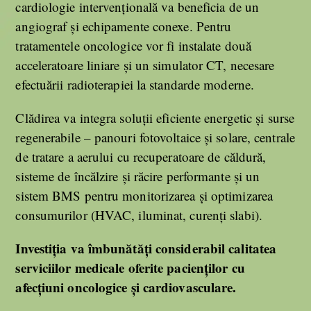
cardiologie intervențională va beneficia de un
angiograf și echipamente conexe. Pentru
tratamentele oncologice vor fi instalate două
acceleratoare liniare și un simulator CT, necesare
efectuării radioterapiei la standarde moderne.
Clădirea va integra soluții eficiente energetic și surse
regenerabile – panouri fotovoltaice și solare, centrale
de tratare a aerului cu recuperatoare de căldură,
sisteme de încălzire și răcire performante și un
sistem BMS pentru monitorizarea și optimizarea
consumurilor (HVAC, iluminat, curenți slabi).
Investiția va îmbunătăți considerabil calitatea
serviciilor medicale oferite pacienților cu
afecțiuni oncologice și cardiovasculare.