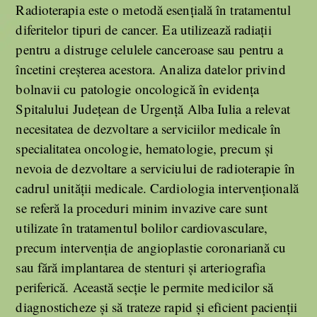
Radioterapia este o metodă esențială în tratamentul
diferitelor tipuri de cancer. Ea utilizează radiații
pentru a distruge celulele canceroase sau pentru a
încetini creșterea acestora. Analiza datelor privind
bolnavii cu patologie oncologică în evidența
Spitalului Județean de Urgență Alba Iulia a relevat
necesitatea de dezvoltare a serviciilor medicale în
specialitatea oncologie, hematologie, precum și
nevoia de dezvoltare a serviciului de radioterapie în
cadrul unității medicale. Cardiologia intervențională
se referă la proceduri minim invazive care sunt
utilizate în tratamentul bolilor cardiovasculare,
precum intervenția de angioplastie coronariană cu
sau fără implantarea de stenturi și arteriografia
periferică. Această secție le permite medicilor să
diagnosticheze și să trateze rapid și eficient pacienții