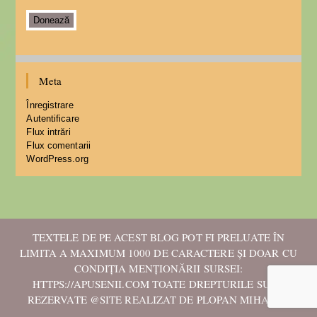
Donează
Meta
Înregistrare
Autentificare
Flux intrări
Flux comentarii
WordPress.org
TEXTELE DE PE ACEST BLOG POT FI PRELUATE ÎN
LIMITA A MAXIMUM 1000 DE CARACTERE ȘI DOAR CU
CONDIȚIA MENȚIONĂRII SURSEI:
HTTPS://APUSENII.COM TOATE DREPTURILE SUNT
REZERVATE @SITE REALIZAT DE PLOPAN MIHAELA