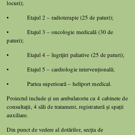
locuri);
• Etajul 2 – radioterapie (25 de paturi);
• Etajul 3 – oncologie medicală (30 de
paturi);
• Etajul 4 – îngrijiri paliative (25 de paturi);
• Etajul 5 – cardiologie intervențională;
• Partea superioară – heliport medical.
Proiectul include și un ambulatoriu cu 4 cabinete de
consultații, 4 săli de tratament, registratură și spații
auxiliare.
Din punct de vedere al dotărilor, secția de