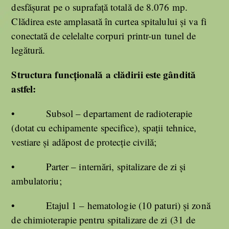
desfășurat pe o suprafață totală de 8.076 mp.
Clădirea este amplasată în curtea spitalului și va fi
conectată de celelalte corpuri printr-un tunel de
legătură.
Structura funcțională a clădirii este gândită
astfel:
• Subsol – departament de radioterapie
(dotat cu echipamente specifice), spații tehnice,
vestiare și adăpost de protecție civilă;
• Parter – internări, spitalizare de zi și
ambulatoriu;
• Etajul 1 – hematologie (10 paturi) și zonă
de chimioterapie pentru spitalizare de zi (31 de