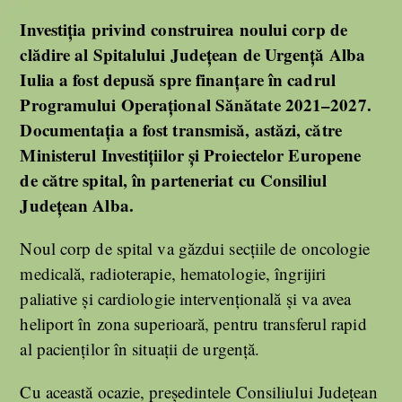
Investiția privind construirea noului corp de
clădire al Spitalului Județean de Urgență Alba
Iulia a fost depusă spre finanțare în cadrul
Programului Operațional Sănătate 2021–2027.
Documentația a fost transmisă, astăzi, către
Ministerul Investițiilor și Proiectelor Europene
de către spital, în parteneriat cu Consiliul
Județean Alba.
Noul corp de spital va găzdui secțiile de oncologie
medicală, radioterapie, hematologie, îngrijiri
paliative și cardiologie intervențională și va avea
heliport în zona superioară, pentru transferul rapid
al pacienților în situații de urgență.
Cu această ocazie, președintele Consiliului Județean