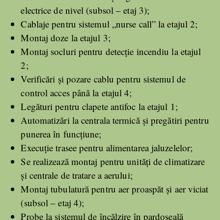
electrice de nivel (subsol – etaj 3);
Cablaje pentru sistemul „nurse call” la etajul 2;
Montaj doze la etajul 3;
Montaj socluri pentru detecție incendiu la etajul
2;
Verificări și pozare cablu pentru sistemul de
control acces până la etajul 4;
Legături pentru clapete antifoc la etajul 1;
Automatizări la centrala termică și pregătiri pentru
punerea în funcțiune;
Execuție trasee pentru alimentarea jaluzelelor;
Se realizează montaj pentru unități de climatizare
și centrale de tratare a aerului;
Montaj tubulatură pentru aer proaspăt și aer viciat
(subsol – etaj 4);
Probe la sistemul de încălzire în pardoseală