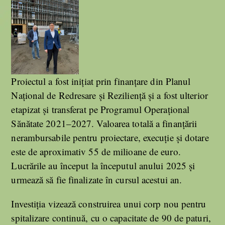
Proiectul a fost inițiat prin finanțare din Planul
Național de Redresare și Reziliență și a fost ulterior
etapizat și transferat pe Programul Operațional
Sănătate 2021–2027. Valoarea totală a finanțării
nerambursabile pentru proiectare, execuție și dotare
este de aproximativ 55 de milioane de euro.
Lucrările au început la începutul anului 2025 și
urmează să fie finalizate în cursul acestui an.
Investiția vizează construirea unui corp nou pentru
spitalizare continuă, cu o capacitate de 90 de paturi,