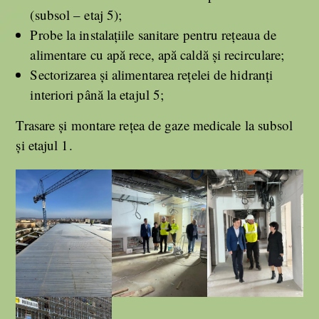
(subsol – etaj 5);
Probe la instalațiile sanitare pentru rețeaua de
alimentare cu apă rece, apă caldă și recirculare;
Sectorizarea și alimentarea rețelei de hidranți
interiori până la etajul 5;
Trasare și montare rețea de gaze medicale la subsol
și etajul 1.