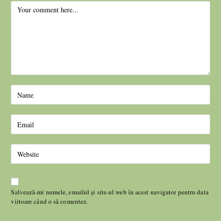
Salvează-mi numele, emailul și site-ul web în acest navigator pentru data
viitoare când o să comentez.