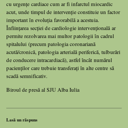
cu urgențe cardiace cum ar fi infarctul miocardic
acut, unde timpul de intervenție constituie un factor
important în evoluția favorabilă a acestuia.
Înființarea secției de cardiologie intervențională ar
permite rezolvarea mai multor patologii în cadrul
spitalului (precum patologia coronariană
acută/cronică, patologia arterială periferică, tulburări
de conducere intracardiacă), astfel încât numărul
pacienților care trebuie transferați în alte centre să
scadă semnificativ.
Biroul de presă al SJU Alba Iulia
Lasă un răspuns