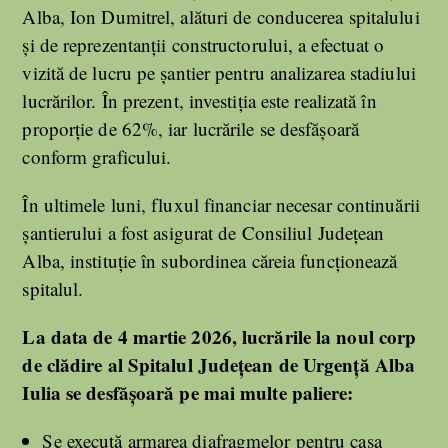
Alba, Ion Dumitrel, alături de conducerea spitalului
și de reprezentanții constructorului, a efectuat o
vizită de lucru pe șantier pentru analizarea stadiului
lucrărilor. În prezent, investiția este realizată în
proporție de 62%, iar lucrările se desfășoară
conform graficului.
În ultimele luni, fluxul financiar necesar continuării
șantierului a fost asigurat de Consiliul Județean
Alba, instituție în subordinea căreia funcționează
spitalul.
La data de 4 martie 2026, lucrările la noul corp
de clădire al Spitalul Județean de Urgență Alba
Iulia se desfășoară pe mai multe paliere:
Se execută armarea diafragmelor pentru casa