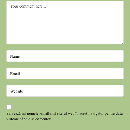
Salvează-mi numele, emailul și site-ul web în acest navigator pentru data
viitoare când o să comentez.