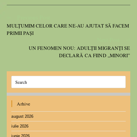
Previous Post
MULȚUMIM CELOR CARE NE-AU AJUTAT SĂ FACEM
PRIMII PAȘI
Next Post
UN FENOMEN NOU: ADULȚII MIGRANȚI SE
DECLARĂ CA FIIND „MINORI”
Arhive
august 2026
iulie 2026
iunie 2026