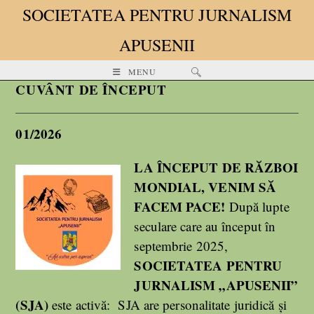
SOCIETATEA PENTRU JURNALISM
APUSENII
MENU
CUVÂNT DE ÎNCEPUT
01/2026
LA ÎNCEPUT DE RĂZBOI
MONDIAL, VENIM SĂ
FACEM PACE!
După lupte
seculare care au început în
septembrie 2025,
SOCIETATEA PENTRU
JURNALISM „APUSENII”
(SJA)
este activă: SJA are personalitate juridică și