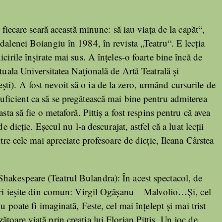
 fiecare seară această minune: să iau viaţa de la capăt“,
dalenei Boiangiu în 1984, în revista „Teatru“. E lecţia
cirile înşirate mai sus. A înţeles-o foarte bine încă de
tuala Universitatea Naţională de Artă Teatrală şi
i). A fost nevoit să o ia de la zero, urmând cursurile de
uficient ca să se pregătească mai bine pentru admiterea
sta să fie o metaforă. Pittiş a fost respins pentru că avea
e dicţie. Eşecul nu l-a descurajat, astfel că a luat lecţii
tre cele mai apreciate profesoare de dicţie, Ileana Cârstea
hakespeare (Teatrul Bulandra): În acest spectacol, de
tări ieșite din comun: Virgil Ogășanu – Malvolio…Și, cel
u poate fi imaginată, Feste, cel mai înțelept și mai trist
toare viață prin creația lui Florian Pittiș. Un joc de