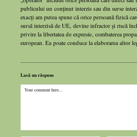
publicului un conținut interzis sau din surse inter
exacți am putea spune că orice persoană fizică car
sursă interzisă de UE, devine infractor și riscă î
privire la libertatea de expresie, combaterea prop
european. Ea poate conduce la elaborarea altor leg
Lasă un răspuns