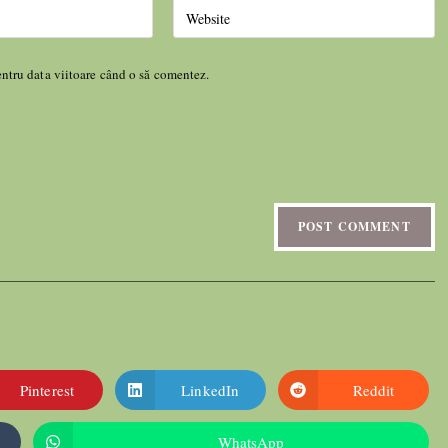
entru data viitoare când o să comentez.
Pinterest
LinkedIn
Reddit
WhatsApp