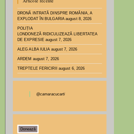
Articole recente
DRONĂ INTRATĂ DINSPRE ROMÂNIA, A
EXPLODAT ÎN BULGARIA
august 8, 2026
POLIȚIA
LONDONEZĂ RIDICULIZEAZĂ LIBERTATEA
DE EXPRESIE
august 7, 2026
ALEG ALBA IULIA
august 7, 2026
ARDEM
august 7, 2026
TREPTELE FERICIRII
august 6, 2026
@camaracucarti
Donează