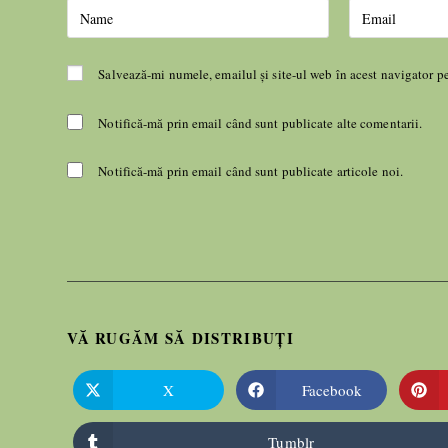
Salvează-mi numele, emailul și site-ul web în acest navigator p
Notifică-mă prin email când sunt publicate alte comentarii.
Notifică-mă prin email când sunt publicate articole noi.
VĂ RUGĂM SĂ DISTRIBUȚI
X
Facebook
Tumblr