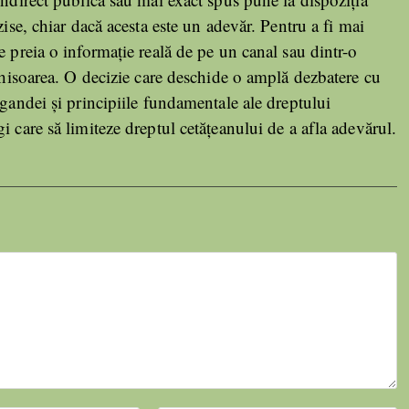
zise, chiar dacă acesta este un adevăr. Pentru a fi mai
e preia o informație reală de pe un canal sau dintr-o
nchisoarea. O decizie care deschide o amplă dezbatere cu
agandei și principiile fundamentale ale dreptului
i care să limiteze dreptul cetățeanului de a afla adevărul.