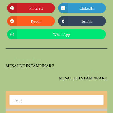
Pinterest
LinkedIn
Reddit
Tumblr
WhatsApp
Previous Post
MESAJ DE ÎNTÂMPINARE
Next Post
MESAJ DE ÎNTÂMPINARE