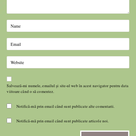
Salvează-mi numele, emailul și site-ul web în acest navigator pentru data
viitoare când o să comentez.
Notifică-mă prin email când sunt publicate alte comentarii.
Notifică-mă prin email când sunt publicate articole noi.