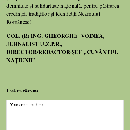
demnitate și solidaritate națională, pentru păstrarea
credinței, tradițiilor și identității Neamului
Românesc!
COL. (R) ING. GHEORGHE VOINEA,
JURNALIST U.Z.P.R.,
DIRECTOR/REDACTOR-ȘEF „CUVÂNTUL
NAȚIUNII”
Lasă un răspuns