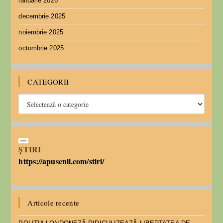
ianuarie 2026
decembrie 2025
noiembrie 2025
octombrie 2025
CATEGORII
ȘTIRI
https://apusenii.com/stiri/
Articole recente