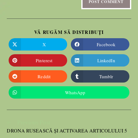
VĂ RUGĂM SĂ DISTRIBUȚI
X
Facebook
Pinterest
LinkedIn
Reddit
Tumblr
WhatsApp
Previous Post
DRONA RUSEASCĂ ȘI ACTIVAREA ARTICOLULUI 5
Next Post