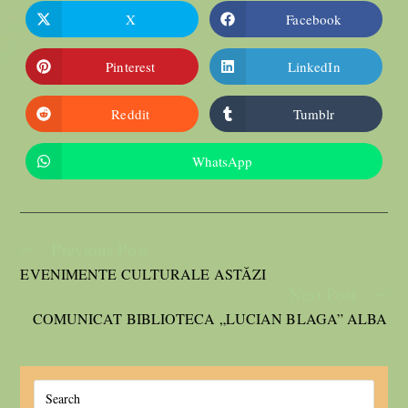
X
Facebook
Pinterest
LinkedIn
Reddit
Tumblr
WhatsApp
Previous Post
EVENIMENTE CULTURALE ASTĂZI
Next Post
COMUNICAT BIBLIOTECA „LUCIAN BLAGA” ALBA