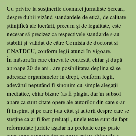
Cu privire la susținerile doamnei jurnaliste Șercan,
despre dubii vizând standardele de etică, de calitate
științifică ale lucrării, precum și de legalitate, este
necesar să precizez ca respectivele standarde s-au
stabilit și validat de către Comisia de doctorat si
CNATDCU, conform legii atunci în vigoare.
În măsura în care cineva le contestă, chiar și după
aproape 20 de ani , are posibilitatea deplina să se
adreseze organismelor in drept, conform legii,
adevărul neputând fi sinonim cu simple alegații
mediatice, chiar bizare (as fi plagiat dar în subsol
apare ca sunt citate opere ale autorilor din care s-ar
fi inspirat și pe care i-au citat și autorii despre care se
susține ca ar fi fost preluați , unele texte sunt de fapt
reformulate juridic așadar nu preluate copy paste
cum suna acuzația dar ar putea exista chipurile o