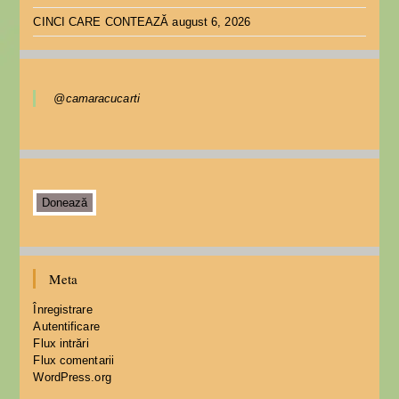
CINCI CARE CONTEAZĂ
august 6, 2026
@camaracucarti
Donează
Meta
Înregistrare
Autentificare
Flux intrări
Flux comentarii
WordPress.org