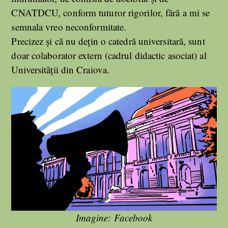
CNATDCU, conform tuturor rigorilor, fără a mi se
semnala vreo neconformitate.​
Precizez și că nu dețin o catedră universitară, sunt
doar colaborator extern (cadrul didactic asociat) al
Universității din Craiova.
Imagine: Facebook