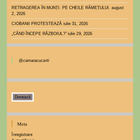
RETRAGEREA ÎN MUNȚI. PE CHEILE RÂMEȚULUI.
august
2, 2026
CIOBANII PROTESTEAZĂ
iulie 31, 2026
„CÂND ÎNCEPE RĂZBOIUL?”
iulie 29, 2026
@camaracucarti
Donează
Meta
Înregistrare