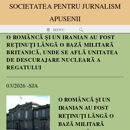
SOCIETATEA PENTRU JURNALISM
APUSENII
MENU
O ROMÂNCĂ ȘI UN IRANIAN AU FOST
REȚINUȚI LÂNGĂ O BAZĂ MILITARĂ
BRITANICĂ, UNDE SE AFLĂ UNITATEA
DE DESCURAJARE NUCLEARĂ A
REGATULUI
03/2026 -SJA
O ROMÂNCĂ ȘI UN
IRANIAN AU FOST
REȚINUȚI LÂNGĂ O
BAZĂ MILITARĂ