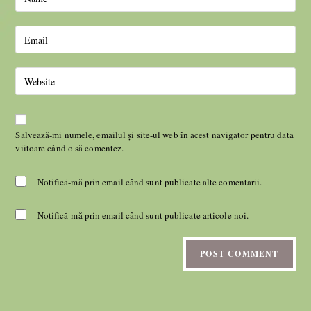
Salvează-mi numele, emailul și site-ul web în acest navigator pentru data
viitoare când o să comentez.
Notifică-mă prin email când sunt publicate alte comentarii.
Notifică-mă prin email când sunt publicate articole noi.