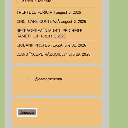
Articole recente
TREPTELE FERICIRII
august 6, 2026
CINCI CARE CONTEAZĂ
august 6, 2026
RETRAGEREA ÎN MUNȚI. PE CHEILE
RÂMEȚULUI.
august 2, 2026
CIOBANII PROTESTEAZĂ
iulie 31, 2026
„CÂND ÎNCEPE RĂZBOIUL?”
iulie 29, 2026
@camaracucarti
Donează