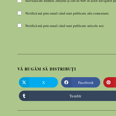
Salvează-mi numele, emailul și site-ul web în acest navigator p
Notifică-mă prin email când sunt publicate alte comentarii.
Notifică-mă prin email când sunt publicate articole noi.
VĂ RUGĂM SĂ DISTRIBUȚI
X
Facebook
Tumblr