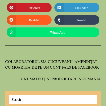
Pinterest
LinkedIn
Reddit
Tumblr
WhatsApp
Previous Post
COLABORATORUL SJA CUCUVEANU, AMENINȚAT
CU MOARTEA DE PE UN CONT FALS DE FACEBOOK
Next Post
CÂT MAI PUȚINI PROPRIETARI ÎN ROMÂNIA