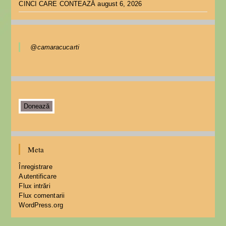
CINCI CARE CONTEAZĂ
august 6, 2026
@camaracucarti
Donează
Meta
Înregistrare
Autentificare
Flux intrări
Flux comentarii
WordPress.org