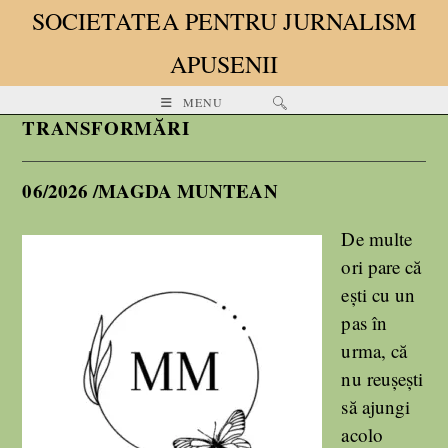
SOCIETATEA PENTRU JURNALISM
APUSENII
MENU
TRANSFORMĂRI
06/2026 /MAGDA MUNTEAN
De multe
ori pare că
ești cu un
pas în
urma, că
nu reușești
să ajungi
acolo