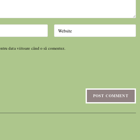
entru data viitoare când o să comentez.