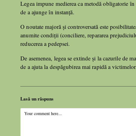
Legea impune medierea ca metodă obligatorie în caz
de a ajunge în instanță.
O noutate majoră și controversată este posibilitatea
anumite condiții (conciliere, repararea prejudiciul
reducerea a pedepsei.
De asemenea, legea se extinde și la cazurile de ma
de a ajuta la despăgubirea mai rapidă a victimelor
Lasă un răspuns