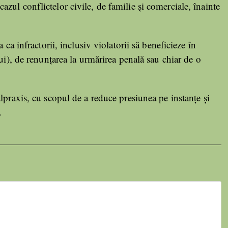
ul conflictelor civile, de familie și comerciale, înainte
 ca infractorii, inclusiv violatorii să beneficieze în
ui), de renunțarea la urmărirea penală sau chiar de o
lpraxis, cu scopul de a reduce presiunea pe instanțe și
.