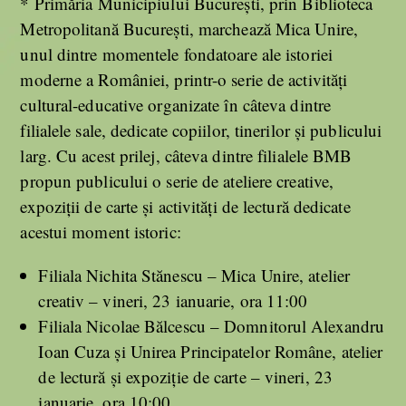
* Primăria Municipiului București, prin Biblioteca
Metropolitană București, marchează Mica Unire,
unul dintre momentele fondatoare ale istoriei
moderne a României, printr-o serie de activități
cultural-educative organizate în câteva dintre
filialele sale, dedicate copiilor, tinerilor și publicului
larg. Cu acest prilej, câteva dintre filialele BMB
propun publicului o serie de ateliere creative,
expoziții de carte și activități de lectură dedicate
acestui moment istoric:
Filiala Nichita Stănescu – Mica Unire, atelier
creativ – vineri, 23 ianuarie, ora 11:00
Filiala Nicolae Bălcescu – Domnitorul Alexandru
Ioan Cuza și Unirea Principatelor Române, atelier
de lectură și expoziție de carte – vineri, 23
ianuarie, ora 10:00