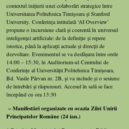
contextul iniţierii unei colaborări strategice între
Universitatea Politehnica Timişoara şi Stanford
University. Conferinţa intitulată ‘AI Overview’
propune o incursiune clară şi coerentă în universul
inteligenţei artificiale: de la definiţie şi repere
istorice, până la aplicaţii actuale şi direcţii de
dezvoltare. Evenimentul se va desfăşura între orele
14:00 – 15:30, în Auditorium-ul Centrului de
Conferinţe al Universităţii Politehnica Timişoara,
Bd. Vasile Pârvan nr. 2B, şi va include şi o sesiune
de întrebări şi răspunsuri. Accesul în sală se face
începând cu ora 13:30
– Manifestări organizate cu ocazia Zilei Unirii
Principatelor Române (24 ian.)