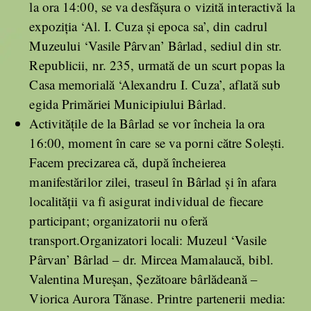
la ora 14:00, se va desfăşura o vizită interactivă la
expoziţia ‘Al. I. Cuza şi epoca sa’, din cadrul
Muzeului ‘Vasile Pârvan’ Bârlad, sediul din str.
Republicii, nr. 235, urmată de un scurt popas la
Casa memorială ‘Alexandru I. Cuza’, aflată sub
egida Primăriei Municipiului Bârlad.
Activităţile de la Bârlad se vor încheia la ora
16:00, moment în care se va porni către Soleşti.
Facem precizarea că, după încheierea
manifestărilor zilei, traseul în Bârlad şi în afara
localităţii va fi asigurat individual de fiecare
participant; organizatorii nu oferă
transport.Organizatori locali: Muzeul ‘Vasile
Pârvan’ Bârlad – dr. Mircea Mamalaucă, bibl.
Valentina Mureşan, Şezătoare bârlădeană –
Viorica Aurora Tănase. Printre partenerii media: