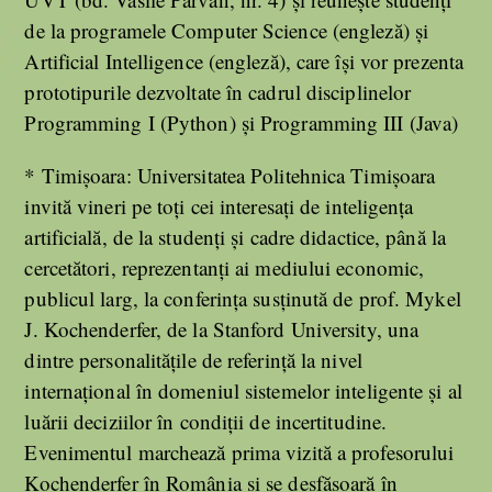
de la programele Computer Science (engleză) şi
Artificial Intelligence (engleză), care îşi vor prezenta
prototipurile dezvoltate în cadrul disciplinelor
Programming I (Python) şi Programming III (Java)
* Timişoara: Universitatea Politehnica Timişoara
invită vineri pe toţi cei interesaţi de inteligenţa
artificială, de la studenţi şi cadre didactice, până la
cercetători, reprezentanţi ai mediului economic,
publicul larg, la conferinţa susţinută de prof. Mykel
J. Kochenderfer, de la Stanford University, una
dintre personalităţile de referinţă la nivel
internaţional în domeniul sistemelor inteligente şi al
luării deciziilor în condiţii de incertitudine.
Evenimentul marchează prima vizită a profesorului
Kochenderfer în România şi se desfăşoară în