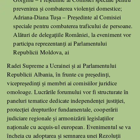
prevenirea și combaterea violenței domestice;
Adriana-Diana Tușa – Președinte al Comisiei
speciale pentru combaterea traficului de persoane.
Alături de delegațiile României, la eveniment vor
participa reprezentanți ai Parlamentului
Republicii Moldova, ai
Radei Supreme a Ucrainei și ai Parlamentului
Republicii Albania, în frunte cu președinți,
vicepreședinți și membri ai comisiilor juridice
omoloage. Lucrările forumului vor fi structurate în
paneluri tematice dedicate independenței justiției,
protecției drepturilor fundamentale, cooperării
judiciare regionale și armonizării legislațiilor
naționale cu acquis-ul european. Evenimentul se va
încheia cu adoptarea și semnarea unei Rezoluții