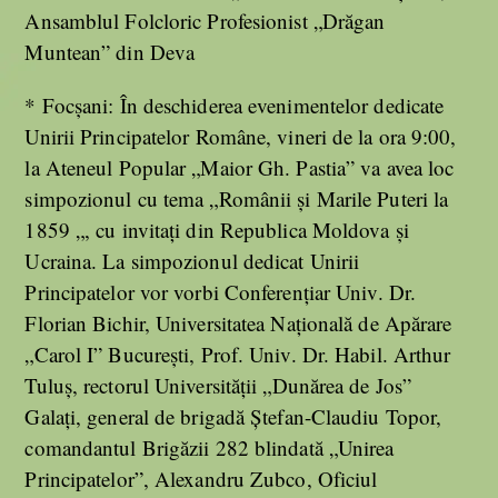
Ansamblul Folcloric Profesionist „Drăgan
Muntean” din Deva
* Focșani: În deschiderea evenimentelor dedicate
Unirii Principatelor Române, vineri de la ora 9:00,
la Ateneul Popular „Maior Gh. Pastia” va avea loc
simpozionul cu tema „Românii și Marile Puteri la
1859 „, cu invitați din Republica Moldova și
Ucraina. La simpozionul dedicat Unirii
Principatelor vor vorbi Conferențiar Univ. Dr.
Florian Bichir, Universitatea Națională de Apărare
„Carol I” București, Prof. Univ. Dr. Habil. Arthur
Tuluș, rectorul Universității „Dunărea de Jos”
Galați, general de brigadă Ștefan-Claudiu Topor,
comandantul Brigăzii 282 blindată „Unirea
Principatelor”, Alexandru Zubco, Oficiul