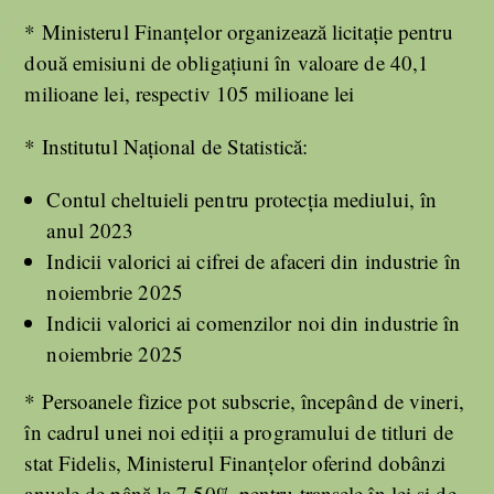
* Ministerul Finanţelor organizează licitaţie pentru
două emisiuni de obligaţiuni în valoare de 40,1
milioane lei, respectiv 105 milioane lei
* Institutul Naţional de Statistică:
Contul cheltuieli pentru protecţia mediului, în
anul 2023
Indicii valorici ai cifrei de afaceri din industrie în
noiembrie 2025
Indicii valorici ai comenzilor noi din industrie în
noiembrie 2025
* Persoanele fizice pot subscrie, începând de vineri,
în cadrul unei noi ediţii a programului de titluri de
stat Fidelis, Ministerul Finanţelor oferind dobânzi
anuale de până la 7,50% pentru tranşele în lei şi de