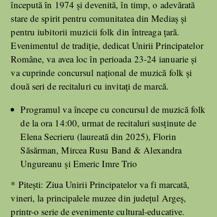
începută în 1974 și devenită, în timp, o adevărată
stare de spirit pentru comunitatea din Mediaș și
pentru iubitorii muzicii folk din întreaga țară.
Evenimentul de tradiție, dedicat Unirii Principatelor
Române, va avea loc în perioada 23-24 ianuarie și
va cuprinde concursul național de muzică folk și
două seri de recitaluri cu invitați de marcă.
Programul va începe cu concursul de muzică folk
de la ora 14:00, urmat de recitaluri susţinute de
Elena Secrieru (laureată din 2025), Florin
Săsărman, Mircea Rusu Band & Alexandra
Ungureanu şi Emeric Imre Trio
* Piteşti: Ziua Unirii Principatelor va fi marcată,
vineri, la principalele muzee din judeţul Argeş,
printr-o serie de evenimente cultural-educative.