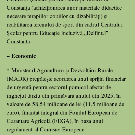
Constanţa (achiziţionarea unor materiale didactice
necesare terapiilor copiilor cu dizabilităţi) și
reabilitarea terenului de sport din cadrul Centrului
Școlar pentru Educație Incluzivă „Delfinul”
Constanța
– Economic
* Ministerul Agriculturii şi Dezvoltării Rurale
(MADR) pregăteşte acordarea unui sprijin financiar
de urgenţă pentru sectorul pomicol afectat de
îngheţul târziu din primăvara anului din 2025, în
valoare de 58,54 milioane de lei (11,5 milioane de
euro), finanţat integral din Fondul European de
Garantare Agricolă (FEGA), în baza unui
regulament al Comisiei Europene