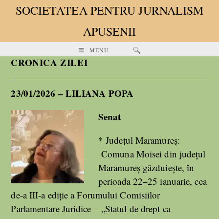
SOCIETATEA PENTRU JURNALISM
APUSENII
MENU
CRONICA ZILEI
23/01/2026 – LILIANA POPA
Senat
* Județul Maramureș:
Comuna Moisei din județul
Maramureș găzduiește, în
perioada 22–25 ianuarie, cea
de-a III-a ediție a Forumului Comisiilor
Parlamentare Juridice – „Statul de drept ca