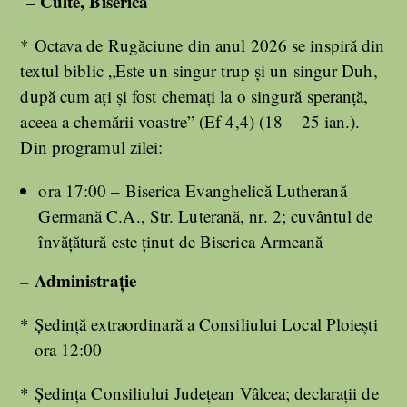
– Culte, Biserică
* Octava de Rugăciune din anul 2026 se inspiră din
textul biblic „Este un singur trup şi un singur Duh,
după cum aţi şi fost chemaţi la o singură speranţă,
aceea a chemării voastre” (Ef 4,4) (18 – 25 ian.).
Din programul zilei:
ora 17:00 – Biserica Evanghelică Lutherană
Germană C.A., Str. Luterană, nr. 2; cuvântul de
învăţătură este ţinut de Biserica Armeană
– Administrație
* Şedinţă extraordinară a Consiliului Local Ploieşti
– ora 12:00
* Şedinţa Consiliului Judeţean Vâlcea; declaraţii de