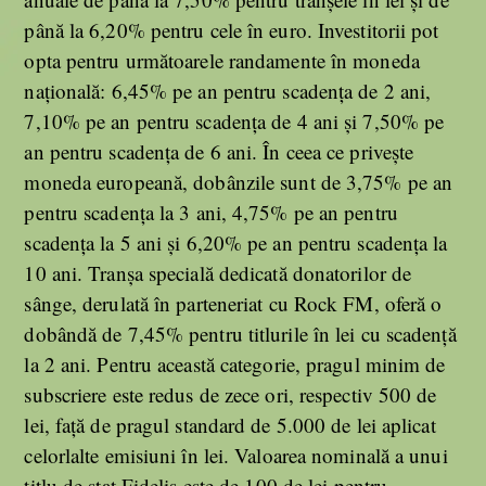
până la 6,20% pentru cele în euro. Investitorii pot
opta pentru următoarele randamente în moneda
naţională: 6,45% pe an pentru scadenţa de 2 ani,
7,10% pe an pentru scadenţa de 4 ani şi 7,50% pe
an pentru scadenţa de 6 ani. În ceea ce priveşte
moneda europeană, dobânzile sunt de 3,75% pe an
pentru scadenţa la 3 ani, 4,75% pe an pentru
scadenţa la 5 ani şi 6,20% pe an pentru scadenţa la
10 ani. Tranşa specială dedicată donatorilor de
sânge, derulată în parteneriat cu Rock FM, oferă o
dobândă de 7,45% pentru titlurile în lei cu scadenţă
la 2 ani. Pentru această categorie, pragul minim de
subscriere este redus de zece ori, respectiv 500 de
lei, faţă de pragul standard de 5.000 de lei aplicat
celorlalte emisiuni în lei. Valoarea nominală a unui
titlu de stat Fidelis este de 100 de lei pentru