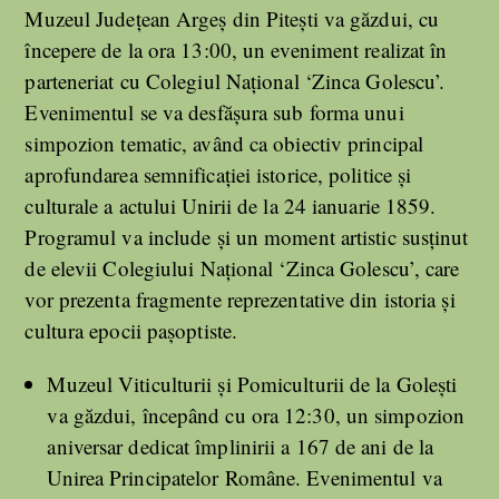
Muzeul Judeţean Argeş din Piteşti va găzdui, cu
începere de la ora 13:00, un eveniment realizat în
parteneriat cu Colegiul Naţional ‘Zinca Golescu’.
Evenimentul se va desfăşura sub forma unui
simpozion tematic, având ca obiectiv principal
aprofundarea semnificaţiei istorice, politice şi
culturale a actului Unirii de la 24 ianuarie 1859.
Programul va include şi un moment artistic susţinut
de elevii Colegiului Naţional ‘Zinca Golescu’, care
vor prezenta fragmente reprezentative din istoria şi
cultura epocii paşoptiste.
Muzeul Viticulturii şi Pomiculturii de la Goleşti
va găzdui, începând cu ora 12:30, un simpozion
aniversar dedicat împlinirii a 167 de ani de la
Unirea Principatelor Române. Evenimentul va