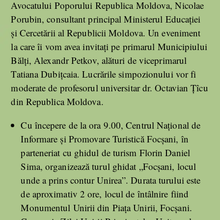
Avocatului Poporului Republica Moldova, Nicolae
Porubin, consultant principal Ministerul Educației
și Cercetării al Republicii Moldova. Un eveniment
la care îi vom avea invitați pe primarul Municipiului
Bălți, Alexandr Petkov, alături de viceprimarul
Tatiana Dubițcaia. Lucrările simpozionului vor fi
moderate de profesorul universitar dr. Octavian Țîcu
din Republica Moldova.
Cu începere de la ora 9.00, Centrul Național de
Informare și Promovare Turistică Focșani, în
parteneriat cu ghidul de turism Florin Daniel
Sima, organizează turul ghidat „Focșani, locul
unde a prins contur Unirea”. Durata turului este
de aproximativ 2 ore, locul de întâlnire fiind
Monumentul Unirii din Piața Unirii, Focșani.