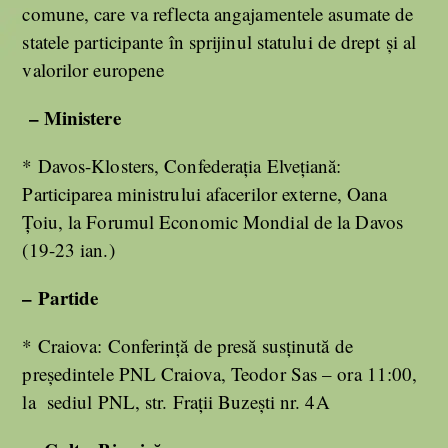
comune, care va reflecta angajamentele asumate de
statele participante în sprijinul statului de drept și al
valorilor europene
– Ministere
* Davos-Klosters, Confederația Elvețiană:
Participarea ministrului afacerilor externe, Oana
Țoiu, la Forumul Economic Mondial de la Davos
(19-23 ian.)
– Partide
* Craiova: Conferinţă de presă susţinută de
preşedintele PNL Craiova, Teodor Sas – ora 11:00,
la sediul PNL, str. Fraţii Buzeşti nr. 4A