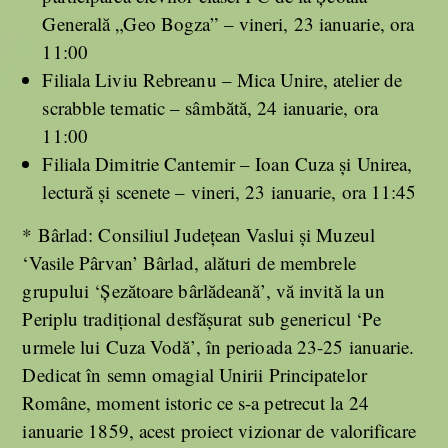
Generală „Geo Bogza” – vineri, 23 ianuarie, ora
11:00
Filiala Liviu Rebreanu – Mica Unire, atelier de
scrabble tematic – sâmbătă, 24 ianuarie, ora
11:00
Filiala Dimitrie Cantemir – Ioan Cuza și Unirea,
lectură și scenete – vineri, 23 ianuarie, ora 11:45
* Bârlad: Consiliul Judeţean Vaslui şi Muzeul
‘Vasile Pârvan’ Bârlad, alături de membrele
grupului ‘Şezătoare bârlădeană’, vă invită la un
Periplu tradiţional desfăşurat sub genericul ‘Pe
urmele lui Cuza Vodă’, în perioada 23-25 ianuarie.
Dedicat în semn omagial Unirii Principatelor
Române, moment istoric ce s-a petrecut la 24
ianuarie 1859, acest proiect vizionar de valorificare