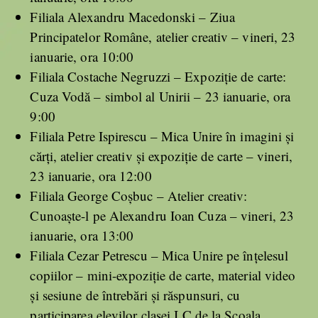
Filiala Alexandru Macedonski – Ziua
Principatelor Române, atelier creativ – vineri, 23
ianuarie, ora 10:00
Filiala Costache Negruzzi – Expoziție de carte:
Cuza Vodă – simbol al Unirii – 23 ianuarie, ora
9:00
Filiala Petre Ispirescu – Mica Unire în imagini și
cărți, atelier creativ și expoziție de carte – vineri,
23 ianuarie, ora 12:00
Filiala George Coșbuc – Atelier creativ:
Cunoaște-l pe Alexandru Ioan Cuza – vineri, 23
ianuarie, ora 13:00
Filiala Cezar Petrescu – Mica Unire pe înțelesul
copiilor – mini-expoziție de carte, material video
și sesiune de întrebări și răspunsuri, cu
participarea elevilor clasei I C de la Școala