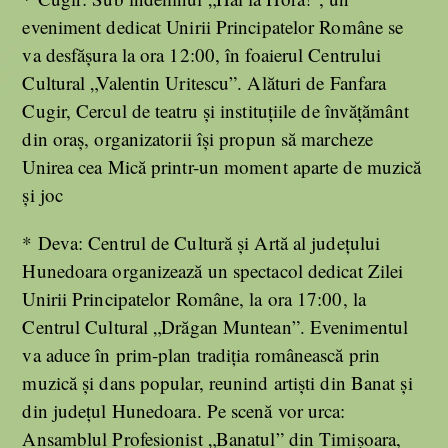
eveniment dedicat Unirii Principatelor Române se
va desfășura la ora 12:00, în foaierul Centrului
Cultural „Valentin Uritescu”. Alături de Fanfara
Cugir, Cercul de teatru și instituțiile de învățământ
din oraș, organizatorii își propun să marcheze
Unirea cea Mică printr-un moment aparte de muzică
și joc
* Deva: Centrul de Cultură și Artă al județului
Hunedoara organizează un spectacol dedicat Zilei
Unirii Principatelor Române, la ora 17:00, la
Centrul Cultural „Drăgan Muntean”. Evenimentul
va aduce în prim-plan tradiția românească prin
muzică și dans popular, reunind artiști din Banat și
din județul Hunedoara. Pe scenă vor urca:
Ansamblul Profesionist „Banatul” din Timișoara,