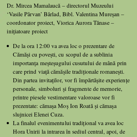
Dr. Mircea Mamalaucă – directorul Muzeului
‘Vasile Pârvan’ Bârlad, Bibl. Valentina Mureşan –
coordonator proiect, Viorica Aurora Tănase –
iniţiatoare proiect
De la ora 12:00 va avea loc o prezentare de
Cămăşi cu poveşti, cu scopul de a sublinia
importanţa meşteşugului cusutului de mână prin
care prind viaţă cămăşile tradiţionale romaneşti.
Din partea invitaţilor, vor fi împărtăşite experienţe
personale, simboluri şi fragmente de memorie,
printre piesele vestimentare valoroase vor fi
prezentate: cămaşa Moş Ion Roată şi cămaşa
slujnicei Elenei Cuza.
La finalul evenimentului tradiţional va avea loc
Hora Unirii la intrarea în sediul central, apoi, de