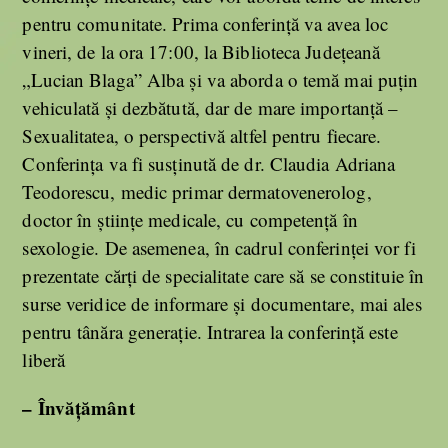
pentru comunitate. Prima conferinţă va avea loc
vineri, de la ora 17:00, la Biblioteca Judeţeană
„Lucian Blaga” Alba şi va aborda o temă mai puţin
vehiculată şi dezbătută, dar de mare importanţă –
Sexualitatea, o perspectivă altfel pentru fiecare.
Conferinţa va fi susţinută de dr. Claudia Adriana
Teodorescu, medic primar dermatovenerolog,
doctor în ştiinţe medicale, cu competenţă în
sexologie. De asemenea, în cadrul conferinţei vor fi
prezentate cărţi de specialitate care să se constituie în
surse veridice de informare şi documentare, mai ales
pentru tânăra generaţie. Intrarea la conferinţă este
liberă
– Învățământ