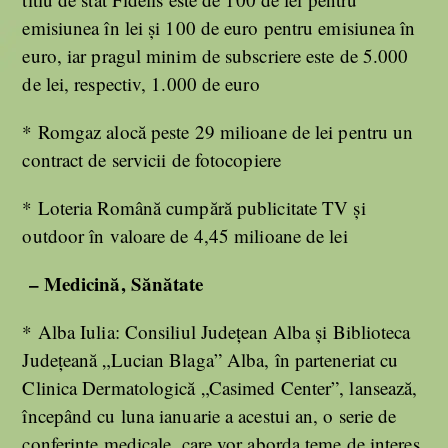
emisiunea în lei şi 100 de euro pentru emisiunea în
euro, iar pragul minim de subscriere este de 5.000
de lei, respectiv, 1.000 de euro
* Romgaz alocă peste 29 milioane de lei pentru un
contract de servicii de fotocopiere
* Loteria Română cumpără publicitate TV şi
outdoor în valoare de 4,45 milioane de lei
– Medicină, Sănătate
* Alba Iulia: Consiliul Judeţean Alba şi Biblioteca
Judeţeană „Lucian Blaga” Alba, în parteneriat cu
Clinica Dermatologică „Casimed Center”, lansează,
începând cu luna ianuarie a acestui an, o serie de
conferinţe medicale, care vor aborda teme de interes