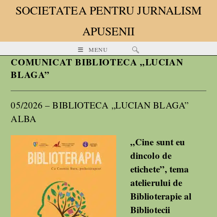
SOCIETATEA PENTRU JURNALISM
APUSENII
MENU
COMUNICAT BIBLIOTECA „LUCIAN
BLAGA”
05/2026 – BIBLIOTECA „LUCIAN BLAGA”
ALBA
„Cine sunt eu
dincolo de
etichete”, tema
atelierului de
Biblioterapie al
Bibliotecii