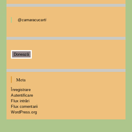
@camaracucarti
Donează
Meta
Înregistrare
Autentificare
Flux intrări
Flux comentarii
WordPress.org