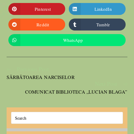
Pinterest
LinkedIn
Reddit
Tumblr
WhatsApp
Previous Post
SĂRBĂTOAREA NARCISELOR
Next Post
COMUNICAT BIBLIOTECA „LUCIAN BLAGA”