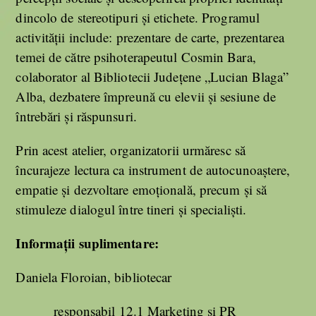
dincolo de stereotipuri și etichete. Programul
activității include: prezentare de carte, prezentarea
temei de către psihoterapeutul Cosmin Bara,
colaborator al Bibliotecii Județene „Lucian Blaga”
Alba, dezbatere împreună cu elevii și sesiune de
întrebări și răspunsuri.
Prin acest atelier, organizatorii urmăresc să
încurajeze lectura ca instrument de autocunoaștere,
empatie și dezvoltare emoțională, precum și să
stimuleze dialogul între tineri și specialiști.
Informații suplimentare:
Daniela Floroian, bibliotecar
responsabil 12.1 Marketing și PR