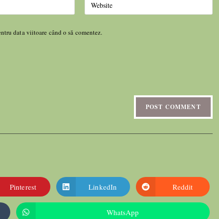
entru data viitoare când o să comentez.
Pinterest
LinkedIn
Reddit
WhatsApp