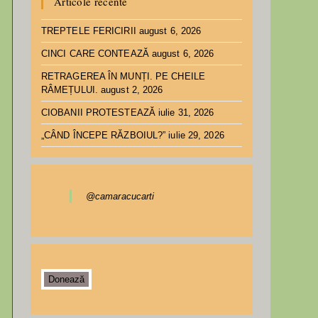
Articole recente
TREPTELE FERICIRII
august 6, 2026
CINCI CARE CONTEAZĂ
august 6, 2026
RETRAGEREA ÎN MUNȚI. PE CHEILE
RÂMEȚULUI.
august 2, 2026
CIOBANII PROTESTEAZĂ
iulie 31, 2026
„CÂND ÎNCEPE RĂZBOIUL?”
iulie 29, 2026
@camaracucarti
Donează