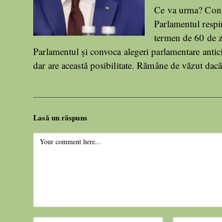
Ce va urma? Conf
Parlamentul respin
termen de 60 de zi
Parlamentul și convoca alegeri parlamentare antic
dar are această posibilitate. Rămâne de văzut dacă
Lasă un răspuns