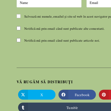
Salvează-mi numele, emailul și site-ul web în acest navigator p
Notifică-mă prin email când sunt publicate alte comentarii.
Notifică-mă prin email când sunt publicate articole noi.
VĂ RUGĂM SĂ DISTRIBUȚI
X
Facebook
Tumblr