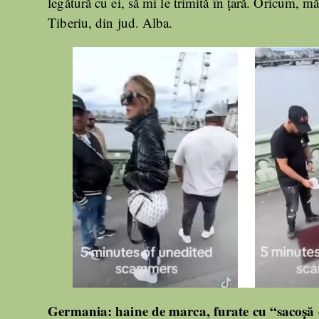
legătură cu ei, să mi le trimită în țară. Oricum, m
Tiberiu, din jud. Alba.
Germania: haine de marca, furate cu “sacoșă