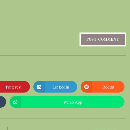
Pinterest
LinkedIn
Reddit
WhatsApp
Next Post