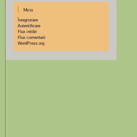
Meta
Înregistrare
Autentificare
Flux intrări
Flux comentarii
WordPress.org