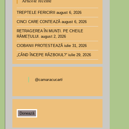
Articole recente
TREPTELE FERICIRII
august 6, 2026
CINCI CARE CONTEAZĂ
august 6, 2026
RETRAGEREA ÎN MUNȚI. PE CHEILE
RÂMEȚULUI.
august 2, 2026
CIOBANII PROTESTEAZĂ
iulie 31, 2026
„CÂND ÎNCEPE RĂZBOIUL?”
iulie 29, 2026
@camaracucarti
Donează