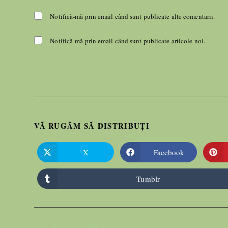
Notifică-mă prin email când sunt publicate alte comentarii.
Notifică-mă prin email când sunt publicate articole noi.
VĂ RUGĂM SĂ DISTRIBUȚI
X
Facebook
Tumblr
Previous Post