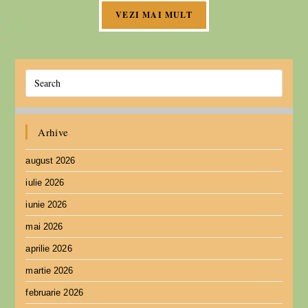
VEZI MAI MULT
Arhive
august 2026
iulie 2026
iunie 2026
mai 2026
aprilie 2026
martie 2026
februarie 2026