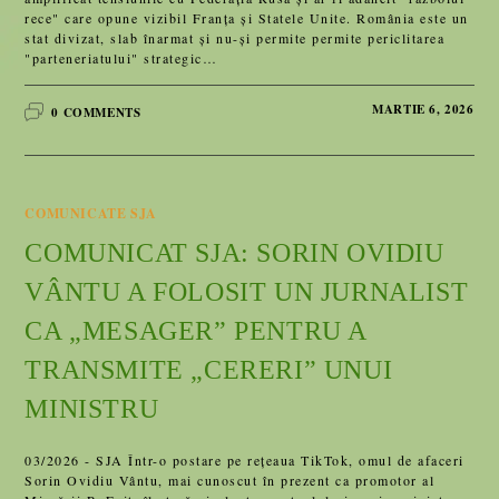
rece" care opune vizibil Franța și Statele Unite. România este un
stat divizat, slab înarmat și nu-și permite permite periclitarea
"parteneriatului" strategic…
MARTIE 6, 2026
0 COMMENTS
COMUNICATE SJA
COMUNICAT SJA: SORIN OVIDIU
VÂNTU A FOLOSIT UN JURNALIST
CA „MESAGER” PENTRU A
TRANSMITE „CERERI” UNUI
MINISTRU
03/2026 - SJA Într-o postare pe rețeaua TikTok, omul de afaceri
Sorin Ovidiu Vântu, mai cunoscut în prezent ca promotor al