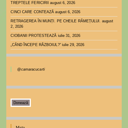
TREPTELE FERICIRII
august 6, 2026
CINCI CARE CONTEAZĂ
august 6, 2026
RETRAGEREA ÎN MUNȚI. PE CHEILE RÂMEȚULUI.
august
2, 2026
CIOBANII PROTESTEAZĂ
iulie 31, 2026
„CÂND ÎNCEPE RĂZBOIUL?”
iulie 29, 2026
@camaracucarti
Donează
Meta