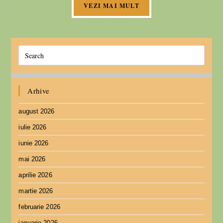
VEZI MAI MULT
Arhive
august 2026
iulie 2026
iunie 2026
mai 2026
aprilie 2026
martie 2026
februarie 2026
ianuarie 2026