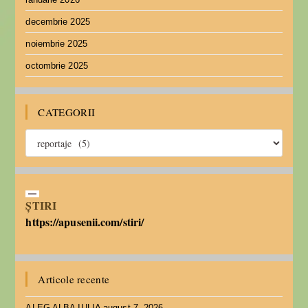
decembrie 2025
noiembrie 2025
octombrie 2025
CATEGORII
ȘTIRI
https://apusenii.com/stiri/
Articole recente
ALEG ALBA IULIA
august 7, 2026