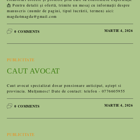
📩 Pentru detalii și ofertă, trimite un mesaj cu informații despre
manuscris (număr de pagini, tipul lucrării, termen) aici:
magda4magda@gmail.com
MARTIE 4, 2026
0 COMMENTS
PUBLICITATE
CAUT AVOCAT
Caut avocat specializat dosar pensionare anticipat, aștept si
provincia. Mulțumesc! Date de contact: telefon - 0776605955
MARTIE 4, 2026
0 COMMENTS
PUBLICITATE