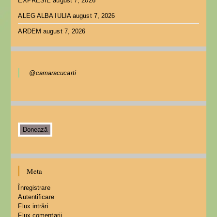
EXPRESIE
august 7, 2026
ALEG ALBA IULIA
august 7, 2026
ARDEM
august 7, 2026
@camaracucarti
Donează
Meta
Înregistrare
Autentificare
Flux intrări
Flux comentarii