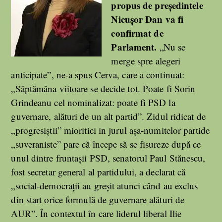
propus de președintele
Nicușor Dan va fi
confirmat de
Parlament.
„Nu se
merge spre alegeri
anticipate”, ne-a spus Cerva, care a continuat:
„Săptămâna viitoare se decide tot. Poate fi Sorin
Grindeanu cel nominalizat: poate fi PSD la
guvernare, alături de un alt partid”. Zidul ridicat de
„progresiștii” mioritici in jurul așa-numitelor partide
„suveraniste” pare că începe să se fisureze după ce
unul dintre fruntașii PSD, senatorul Paul Stănescu,
fost secretar general al partidului, a declarat că
„social-democrații au greșit atunci când au exclus
din start orice formulă de guvernare alături de
AUR”. În contextul în care liderul liberal Ilie