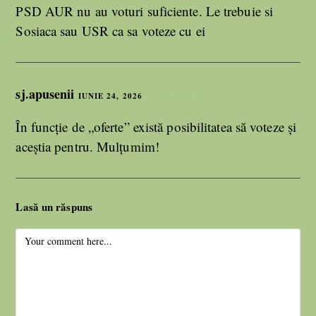
PSD AUR nu au voturi suficiente. Le trebuie si
Sosiaca sau USR ca sa voteze cu ei
sj.apusenii
IUNIE 24, 2026
RĂSPUNDE
În funcție de „oferte” există posibilitatea să voteze și
aceștia pentru. Mulțumim!
Lasă un răspuns