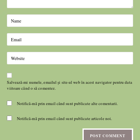
Salvează-mi numele, emailul și site-ul web în acest navigator pentru data
viitoare când o să comentez.
Notifică-mă prin email când sunt publicate alte comentarii.
Notifică-mă prin email când sunt publicate articole noi.