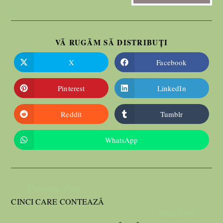
VĂ RUGĂM SĂ DISTRIBUȚI
X
Facebook
Pinterest
LinkedIn
Reddit
Tumblr
WhatsApp
Previous Post
CINCI CARE CONTEAZĂ
Next Post