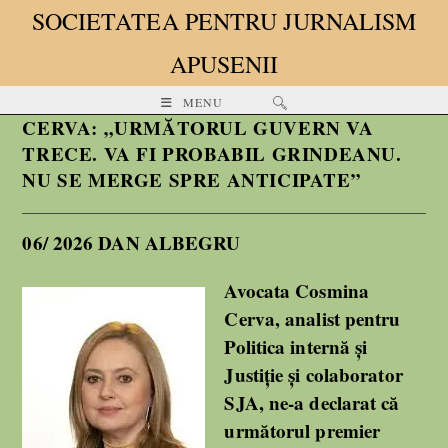
SOCIETATEA PENTRU JURNALISM
APUSENII
MENU
CERVA: „URMĂTORUL GUVERN VA
TRECE. VA FI PROBABIL GRINDEANU.
NU SE MERGE SPRE ANTICIPATE”
06/ 2026 DAN ALBEGRU
Avocata Cosmina
Cerva, analist pentru
Politica internă și
Justiție și colaborator
SJA, ne-a declarat că
următorul premier