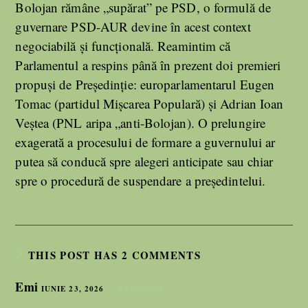
Bolojan rămâne „supărat” pe PSD, o formulă de
guvernare PSD-AUR devine în acest context
negociabilă și funcțională. Reamintim că
Parlamentul a respins până în prezent doi premieri
propuși de Președinție: europarlamentarul Eugen
Tomac (partidul Mișcarea Populară) și Adrian Ioan
Veștea (PNL aripa „anti-Bolojan). O prelungire
exagerată a procesului de formare a guvernului ar
putea să conducă spre alegeri anticipate sau chiar
spre o procedură de suspendare a președintelui.
THIS POST HAS 2 COMMENTS
Emi
IUNIE 23, 2026
RĂSPUNDE