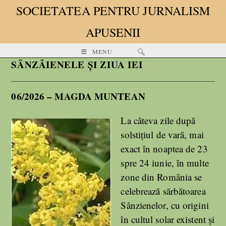
SOCIETATEA PENTRU JURNALISM
APUSENII
MENU
SÂNZÂIENELE ȘI ZIUA IEI
06/2026 – MAGDA MUNTEAN
La câteva zile după
solstițiul de vară, mai
exact în noaptea de 23
spre 24 iunie, în multe
zone din România se
celebrează sărbătoarea
Sânzienelor, cu origini
în cultul solar existent și