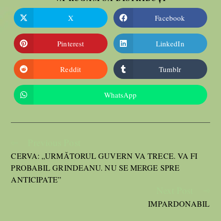
X
Facebook
Pinterest
LinkedIn
Reddit
Tumblr
WhatsApp
Previous Post
CERVA: „URMĂTORUL GUVERN VA TRECE. VA FI
PROBABIL GRINDEANU. NU SE MERGE SPRE
ANTICIPATE”
Next Post
IMPARDONABIL